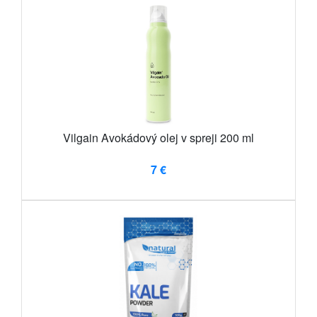
Vilgain Avokádový olej v spreji 200 ml
7 €