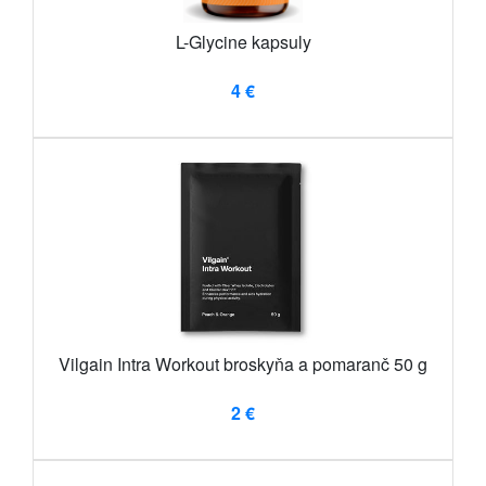
L-Glycine kapsuly
4 €
Vilgain Intra Workout broskyňa a pomaranč 50 g
2 €