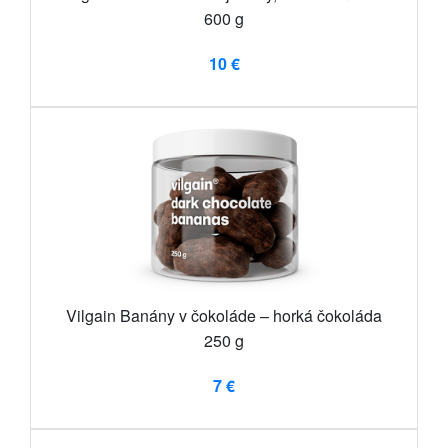
600 g
10 €
Vilgain Banány v čokoláde – horká čokoláda
250 g
7 €