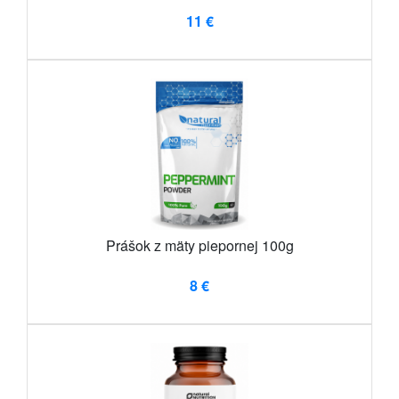
11 €
Prášok z mäty piepornej 100g
8 €