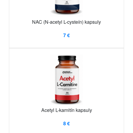
NAC (N-acetyl L-cysteín) kapsuly
7 €
Acetyl L-karnitín kapsuly
8 €