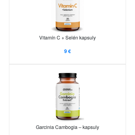
Vitamín C + Selén kapsuly
9 €
Garcinia Cambogia – kapsuly