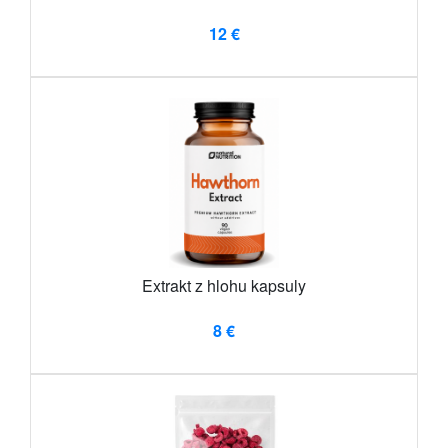
12 €
Extrakt z hlohu kapsuly
8 €