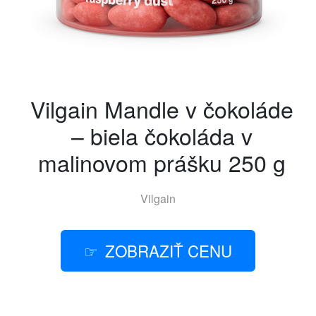
Vilgain Mandle v čokoláde
– biela čokoláda v
malinovom prášku 250 g
Vilgain
ZOBRAZIŤ CENU