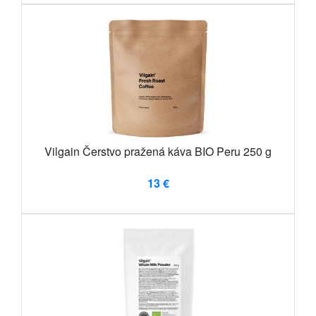
Vilgain Čerstvo pražená káva BIO Peru 250 g
13 €