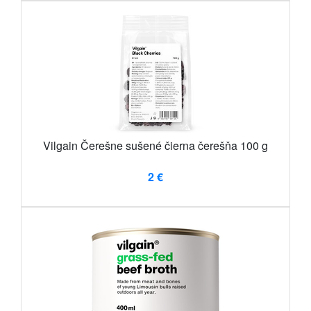
Vilgain Čerešne sušené čierna čerešňa 100 g
2 €