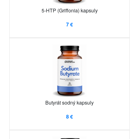
5-HTP (Griffonia) kapsuly
7 €
Butyrát sodný kapsuly
8 €