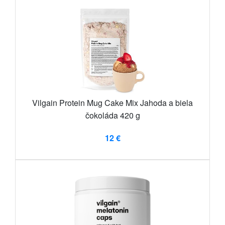
Vilgain Protein Mug Cake Mix Jahoda a biela
čokoláda 420 g
12 €