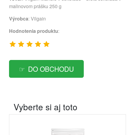
malinovom prášku 250 g
Výrobca
:
Vilgain
Hodnotenia produktu
:
DO OBCHODU
Vyberte si aj toto