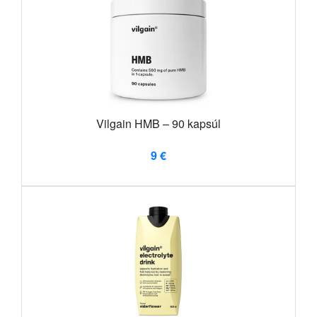
Vilgain HMB – 90 kapsúl
9 €