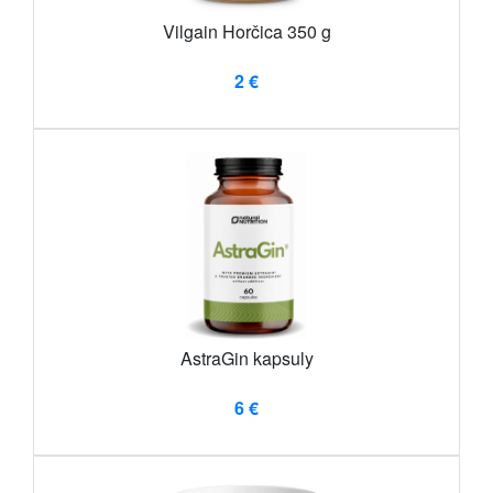
Vilgain Horčica 350 g
2 €
AstraGin kapsuly
6 €