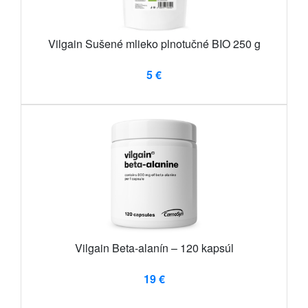
Vilgain Sušené mlieko plnotučné BIO 250 g
5 €
Vilgain Beta-alanín – 120 kapsúl
19 €