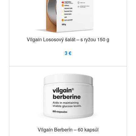
Vilgain Lososový šalát – s ryžou 150 g
3 €
Vilgain Berberín – 60 kapsúl