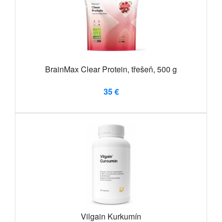
BrainMax Clear Protein, třešeň, 500 g
35 €
Vilgain Kurkumín