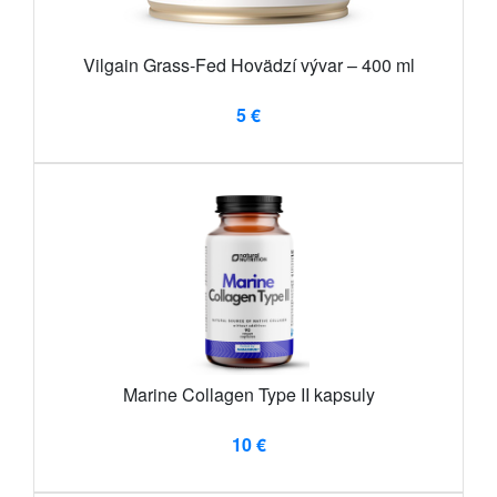
Vilgain Grass-Fed Hovädzí vývar – 400 ml
5 €
Marine Collagen Type II kapsuly
10 €