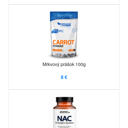
Mrkvový prášok 100g
8 €