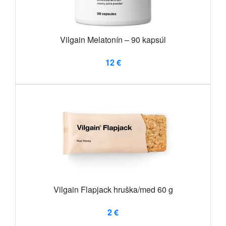
Vilgain Melatonín – 90 kapsúl
12 €
Vilgain Flapjack hruška/med 60 g
2 €