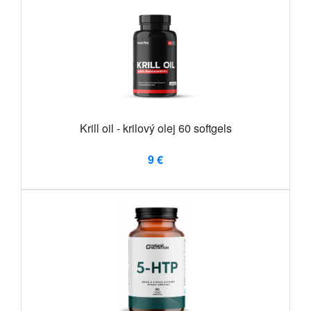
Krill oil - krilový olej 60 softgels
9 €