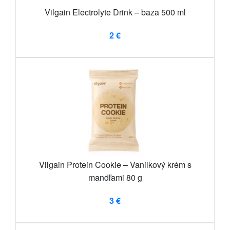
Vilgain Electrolyte Drink – baza 500 ml
2 €
Vilgain Protein Cookie – Vanilkový krém s
mandľami 80 g
3 €