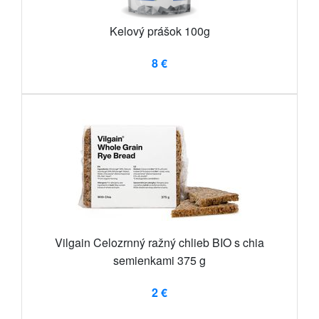
Kelový prášok 100g
8 €
Vilgain Celozrnný ražný chlieb BIO s chia
semienkami 375 g
2 €