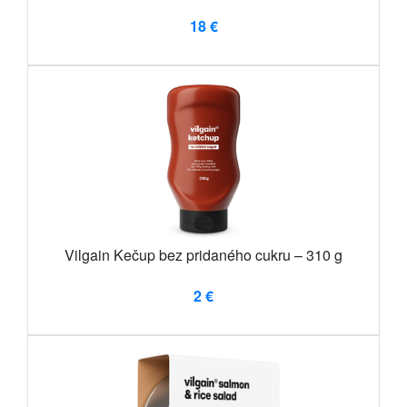
18 €
Vilgain Kečup bez pridaného cukru – 310 g
2 €