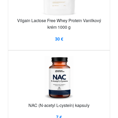
Vilgain Lactose Free Whey Protein Vanilkový
krém 1000 g
30 €
NAC (N-acetyl L-cysteín) kapsuly
7 €