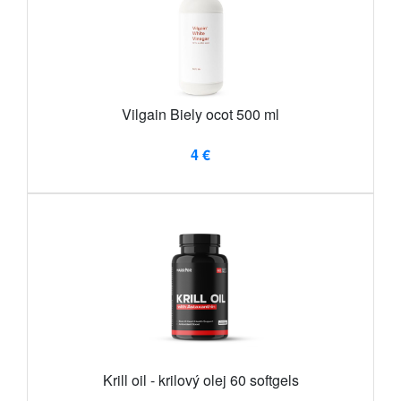
Vilgain Biely ocot 500 ml
4 €
Krill oil - krilový olej 60 softgels