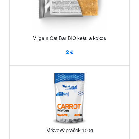
Vilgain Oat Bar BIO kešu a kokos
2 €
Mrkvový prášok 100g