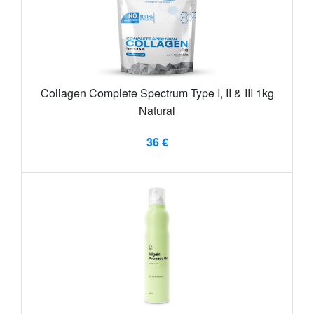
Collagen Complete Spectrum Type I, II & III 1kg
Natural
36 €