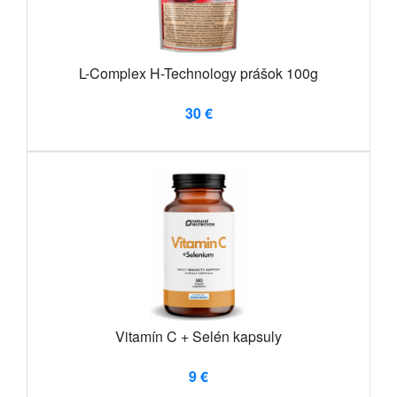
L-Complex H-Technology prášok 100g
30 €
Vitamín C + Selén kapsuly
9 €