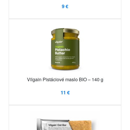
9 €
Vilgain Pistáciové maslo BIO – 140 g
11 €