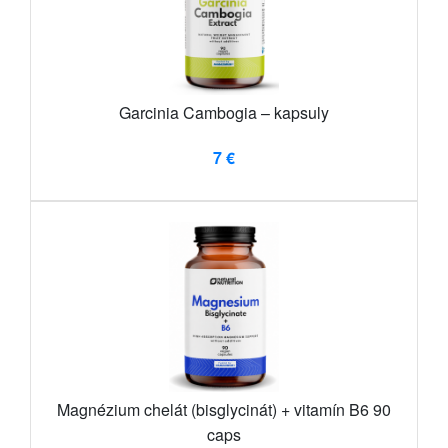
Garcinia Cambogia – kapsuly
7 €
Magnézium chelát (bisglycinát) + vitamín B6 90
caps