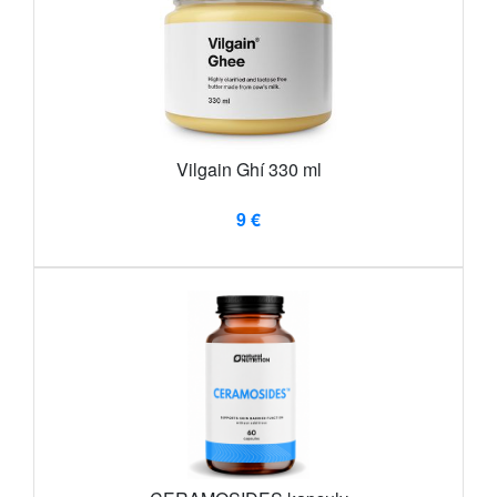
Vilgain Ghí 330 ml
9 €