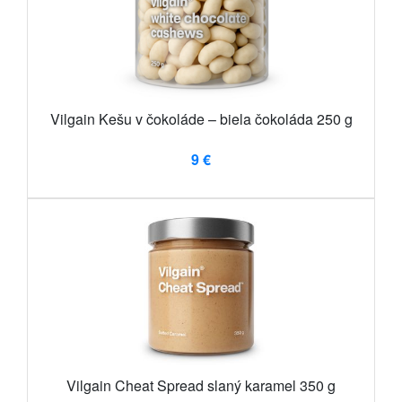
Vilgain Kešu v čokoláde – biela čokoláda 250 g
9 €
Vilgain Cheat Spread slaný karamel 350 g