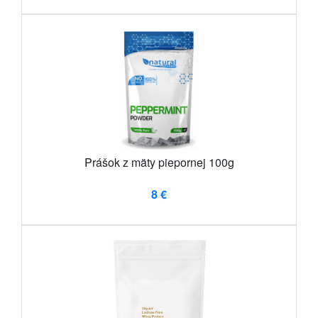
Prášok z mäty piepornej 100g
8 €