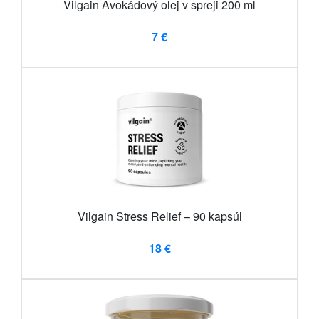
Vilgain Avokádový olej v spreji 200 ml
7 €
Vilgain Stress Relief – 90 kapsúl
18 €