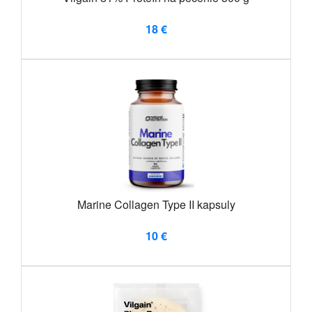
18 €
Marine Collagen Type II kapsuly
10 €