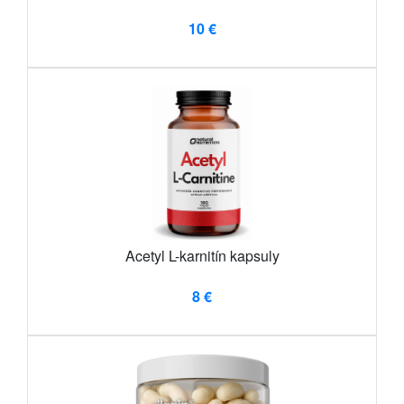
10 €
Acetyl L-karnitín kapsuly
8 €