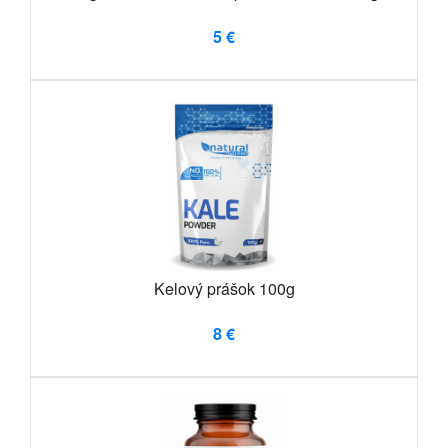
5 €
Kelový prášok 100g
8 €