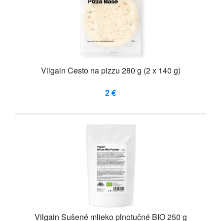
Vilgain Cesto na pizzu 280 g (2 x 140 g)
2 €
Vilgain Sušené mlieko plnotučné BIO 250 g