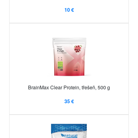
10 €
BrainMax Clear Protein, třešeň, 500 g
35 €