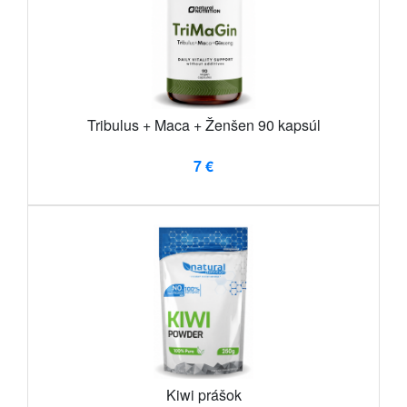
Tribulus + Maca + Ženšen 90 kapsúl
7 €
Kiwi prášok