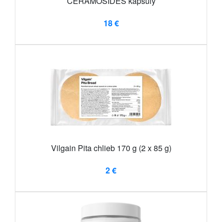
CERAMOSIDES kapsuly
18 €
Vilgain Pita chlieb 170 g (2 x 85 g)
2 €