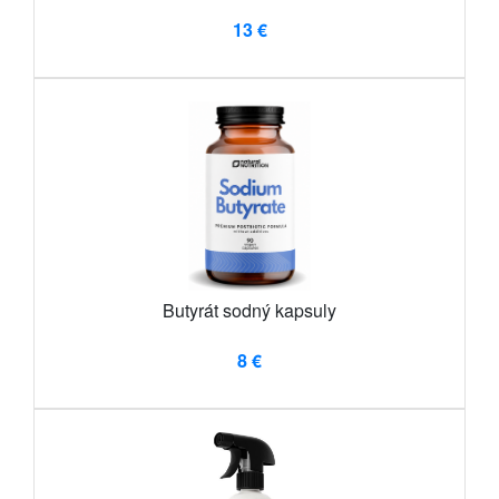
13 €
Butyrát sodný kapsuly
8 €