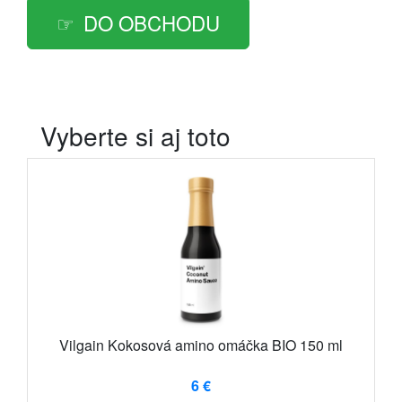
DO OBCHODU
Vyberte si aj toto
Vilgain Kokosová amino omáčka BIO 150 ml
6 €