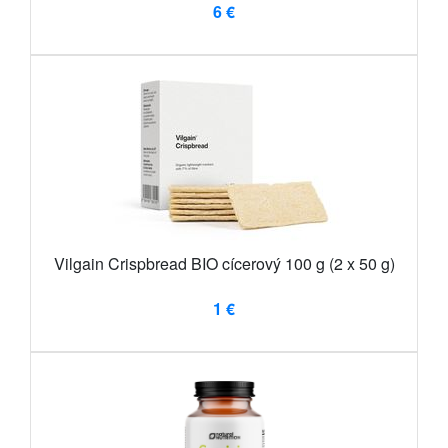
6 €
Vilgain Crispbread BIO cícerový 100 g (2 x 50 g)
1 €