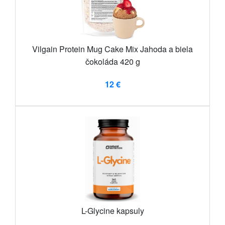
Vilgain Protein Mug Cake Mix Jahoda a biela
čokoláda 420 g
12 €
L-Glycine kapsuly