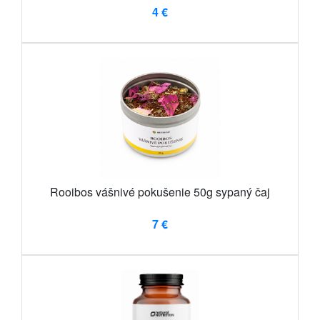
4 €
Rooibos vášnivé pokušenie 50g sypaný čaj
7 €