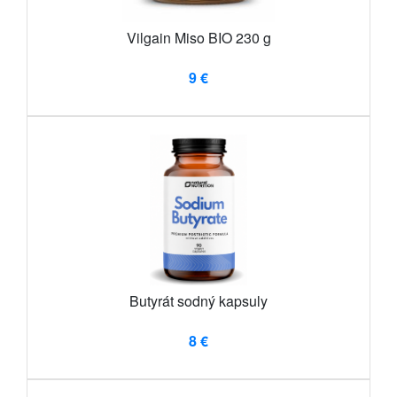
Vilgain Miso BIO 230 g
9 €
Butyrát sodný kapsuly
8 €