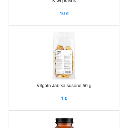
Kiwi prášok
10 €
Vilgain Jablká sušené 50 g
1 €