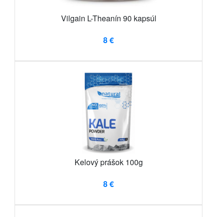
Vilgain L-Theanín 90 kapsúl
8 €
Kelový prášok 100g
8 €