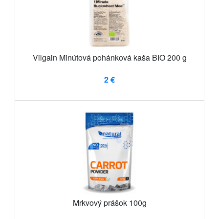
Vilgain Minútová pohánková kaša BIO 200 g
2 €
Mrkvový prášok 100g