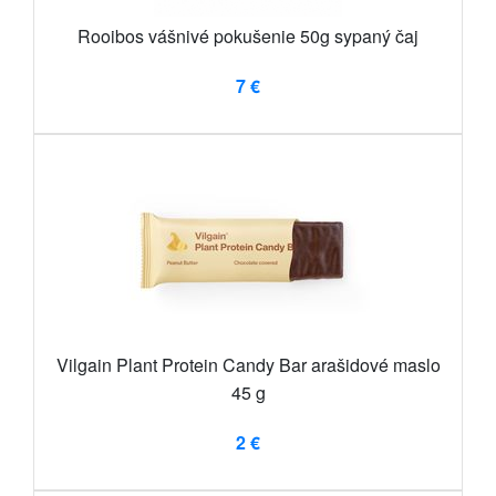
Rooibos vášnivé pokušenie 50g sypaný čaj
7 €
Vilgain Plant Protein Candy Bar arašidové maslo
45 g
2 €