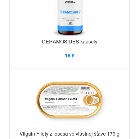
CERAMOSIDES kapsuly
18 €
Vilgain Filety z lososa vo vlastnej šťave 170 g