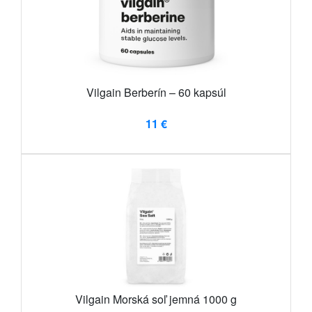
Vilgain Berberín – 60 kapsúl
11 €
Vilgain Morská soľ jemná 1000 g