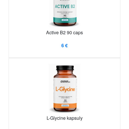
Active B2 90 caps
6 €
L-Glycine kapsuly