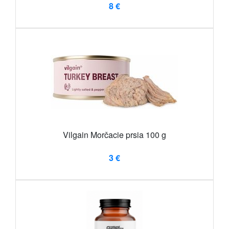
8 €
Vilgain Morčacie prsia 100 g
3 €