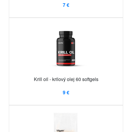
7 €
Krill oil - krilový olej 60 softgels
9 €