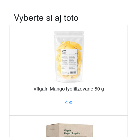
Vyberte si aj toto
Vilgain Mango lyofilizované 50 g
4 €