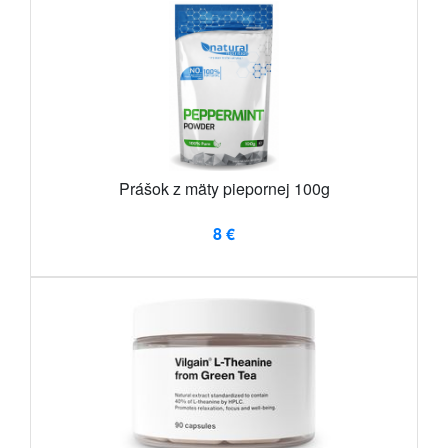
Prášok z mäty piepornej 100g
8 €