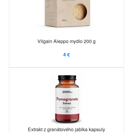
Vilgain Aleppo mydlo 200 g
4 €
Extrakt z granátového jablka kapsuly