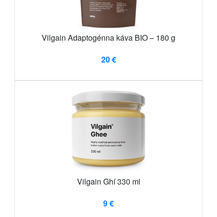
Vilgain Adaptogénna káva BIO – 180 g
20 €
Vilgain Ghí 330 ml
9 €