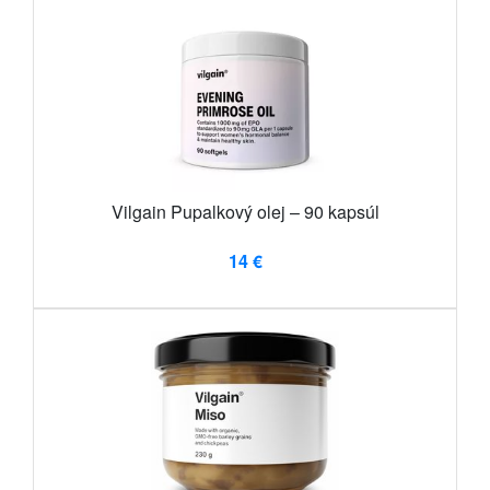
Vilgain Pupalkový olej – 90 kapsúl
14 €