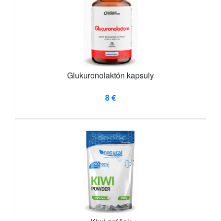
Glukuronolaktón kapsuly
8 €