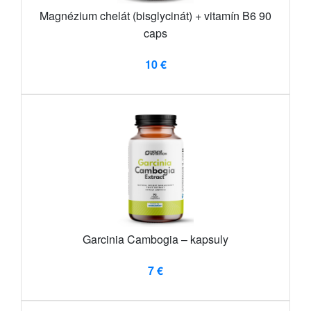
Magnézium chelát (bisglycinát) + vitamín B6 90
caps
10 €
Garcinia Cambogia – kapsuly
7 €