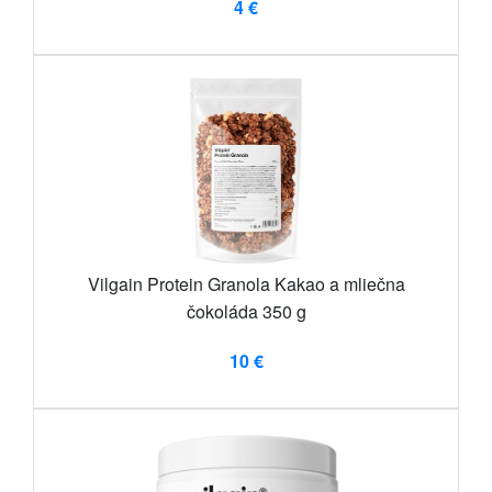
4 €
Vilgain Protein Granola Kakao a mliečna
čokoláda 350 g
10 €