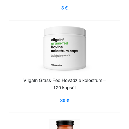
3 €
Vilgain Grass-Fed Hovädzie kolostrum –
120 kapsúl
30 €