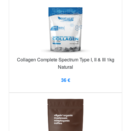
Collagen Complete Spectrum Type I, II & III 1kg
Natural
36 €