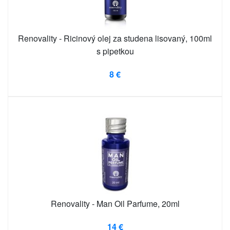
Renovality - Ricinový olej za studena lisovaný, 100ml
s pipetkou
8 €
Renovality - Man Oil Parfume, 20ml
14 €