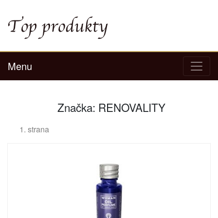
Menu
Značka: RENOVALITY
1. strana