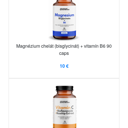
Magnézium chelát (bisglycinát) + vitamín B6 90
caps
10 €