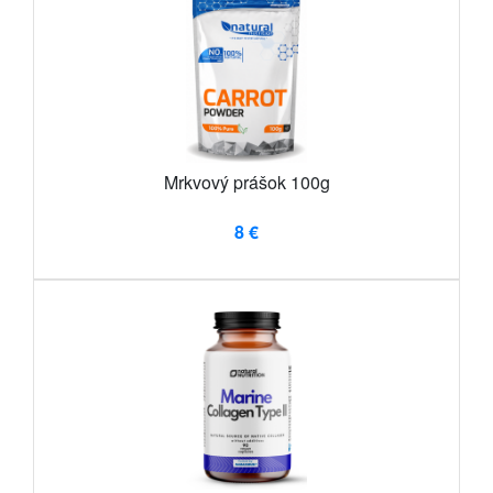
Mrkvový prášok 100g
8 €