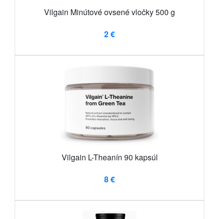
Vilgain Minútové ovsené vločky 500 g
2 €
Vilgain L-Theanín 90 kapsúl
8 €