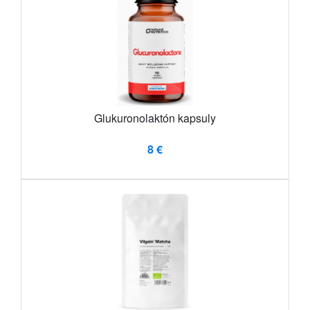
Glukuronolaktón kapsuly
8 €