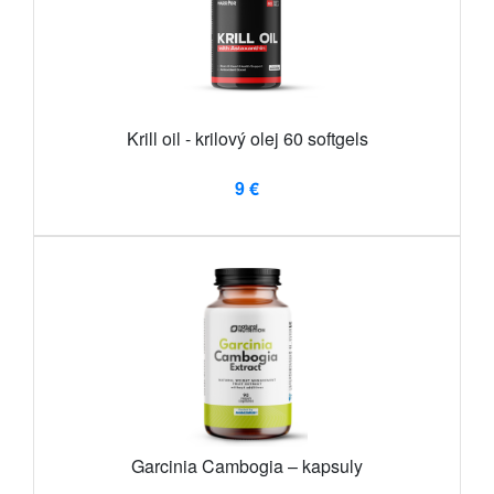
Krill oil - krilový olej 60 softgels
9 €
Garcinia Cambogia – kapsuly