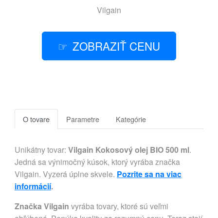
Vilgain
ZOBRAZIŤ CENU
O tovare
Parametre
Kategórie
Unikátny tovar:
Vilgain Kokosový olej BIO 500 ml
.
Jedná sa výnimočný kúsok, ktorý vyrába značka
Vilgain. Vyzerá úplne skvele.
Pozrite sa na viac
informácií
.
Značka Vilgain
vyrába tovary, ktoré sú veľmi