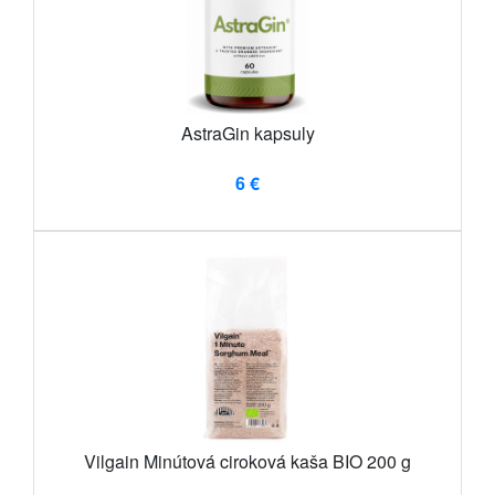
AstraGin kapsuly
6 €
Vilgain Minútová ciroková kaša BIO 200 g