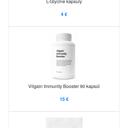
L-Glycine kapsuly
4 €
Vilgain Immunity Booster 90 kapsúl
15 €