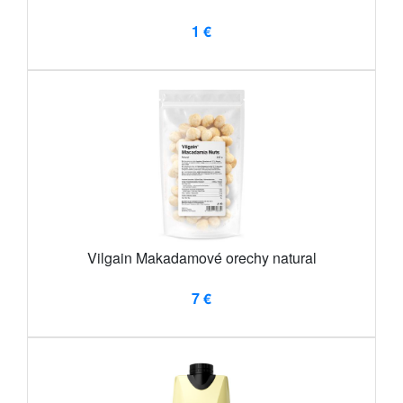
1 €
Vilgain Makadamové orechy natural
7 €