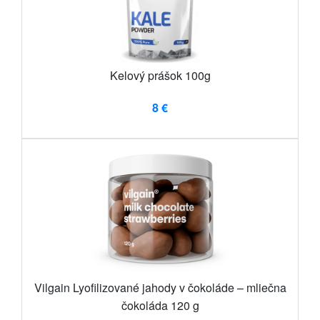
Kelový prášok 100g
8 €
Vilgain Lyofilizované jahody v čokoláde – mliečna
čokoláda 120 g