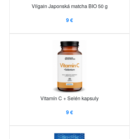
Vilgain Japonská matcha BIO 50 g
9 €
Vitamín C + Selén kapsuly
9 €