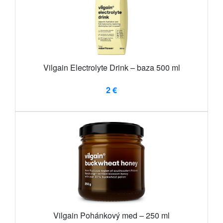
Vilgain Electrolyte Drink – baza 500 ml
2 €
Vilgain Pohánkový med – 250 ml