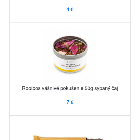
4 €
Rooibos vášnivé pokušenie 50g sypaný čaj
7 €