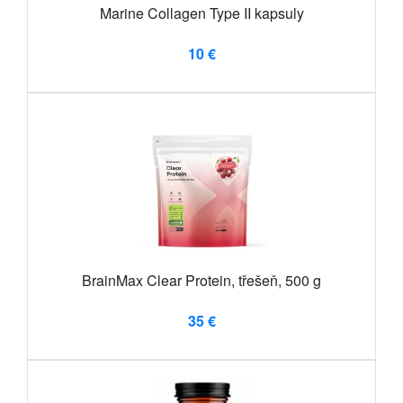
Marine Collagen Type II kapsuly
10 €
BrainMax Clear Protein, třešeň, 500 g
35 €