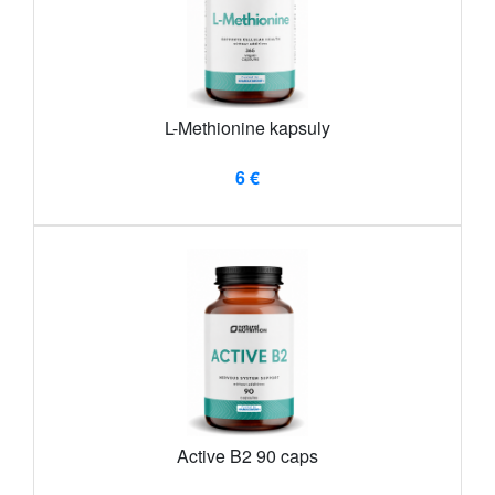
L-Methionine kapsuly
6 €
Active B2 90 caps