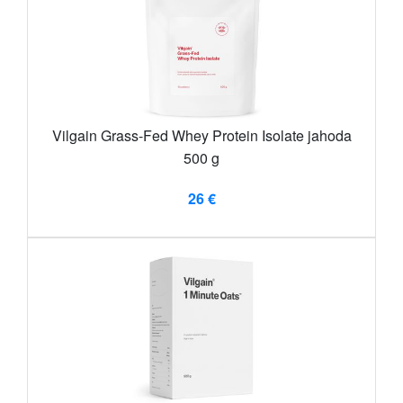
Vilgain Grass-Fed Whey Protein Isolate jahoda
500 g
26 €