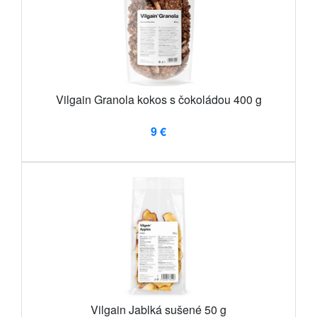
Vilgain Granola kokos s čokoládou 400 g
9 €
Vilgain Jablká sušené 50 g