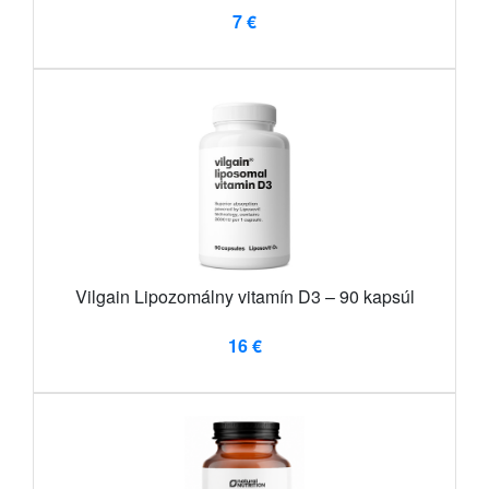
7 €
Vilgain Lipozomálny vitamín D3 – 90 kapsúl
16 €