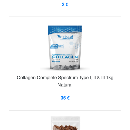
2 €
Collagen Complete Spectrum Type I, II & III 1kg
Natural
36 €