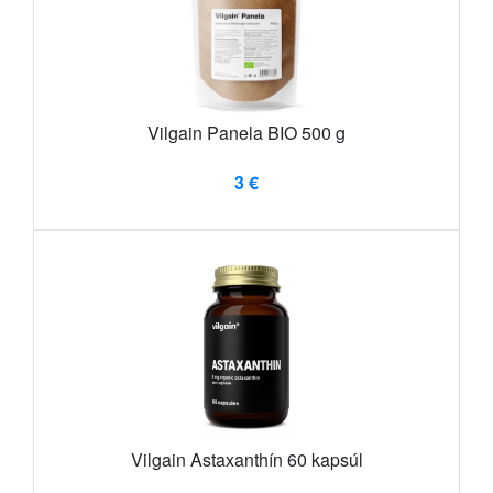
Vilgain Panela BIO 500 g
3 €
Vilgain Astaxanthín 60 kapsúl