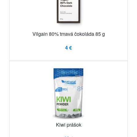
Vilgain 80% tmavá čokoláda 85 g
4 €
Kiwi prášok