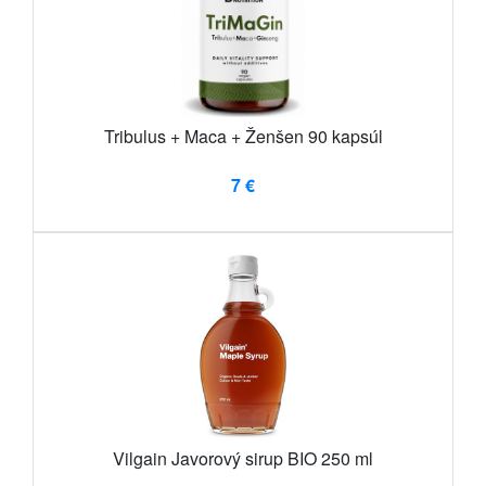
Tribulus + Maca + Ženšen 90 kapsúl
7 €
Vilgain Javorový sirup BIO 250 ml