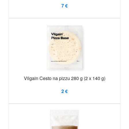
7 €
Vilgain Cesto na pizzu 280 g (2 x 140 g)
2 €