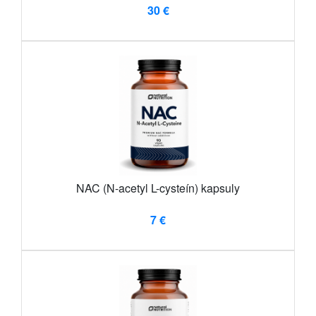
30 €
NAC (N-acetyl L-cysteín) kapsuly
7 €