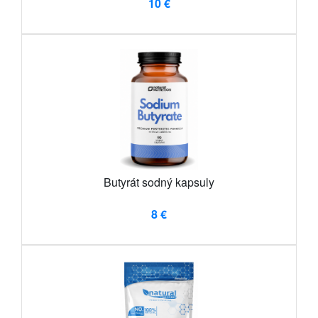
10 €
Butyrát sodný kapsuly
8 €