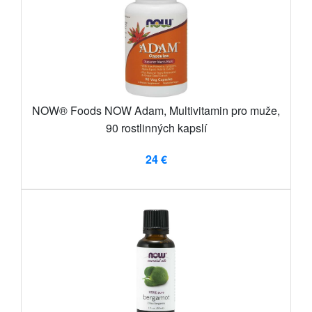
NOW® Foods NOW Adam, Multivitamin pro muže,
90 rostlinných kapslí
24 €