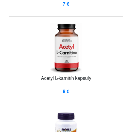
7 €
Acetyl L-karnitín kapsuly
8 €