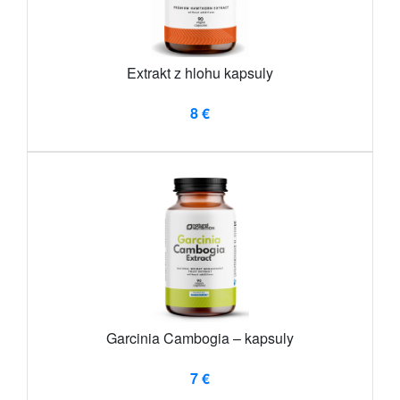
Extrakt z hlohu kapsuly
8 €
Garcinia Cambogia – kapsuly
7 €