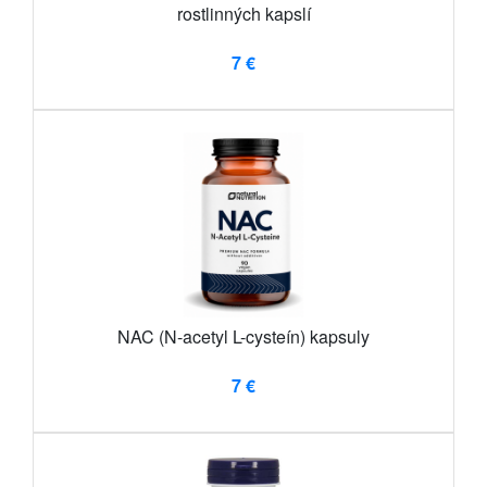
rostlinných kapslí
7 €
NAC (N-acetyl L-cysteín) kapsuly
7 €