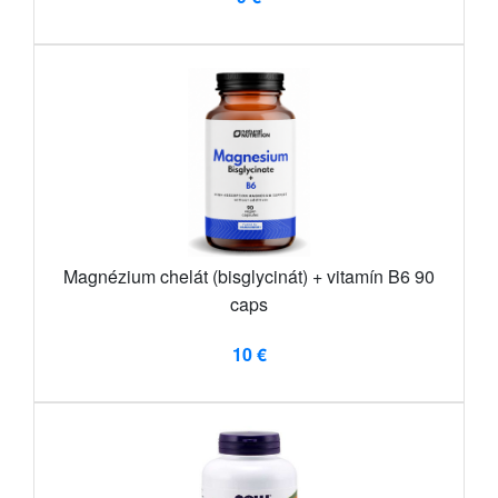
Magnézium chelát (bisglycinát) + vitamín B6 90
caps
10 €