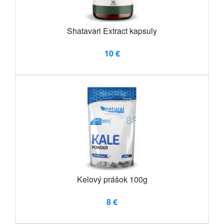
Shatavari Extract kapsuly
10 €
Kelový prášok 100g
8 €