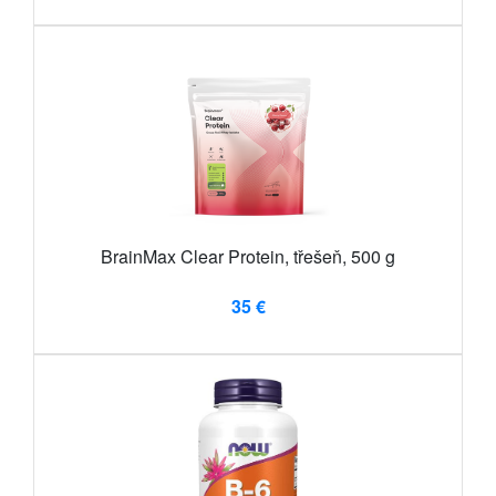
BrainMax Clear Protein, třešeň, 500 g
35 €