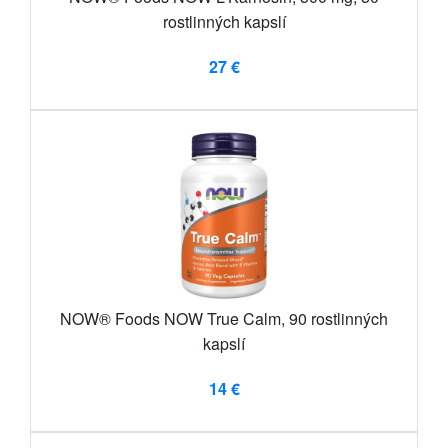
rostlinných kapslí
27 €
NOW® Foods NOW True Calm, 90 rostlinných
kapslí
14 €