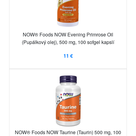
NOW® Foods NOW Evening Primrose Oil
(Pupálkový olej), 500 mg, 100 sofgel kapslí
11 €
NOW® Foods NOW Taurine (Taurin) 500 mg, 100