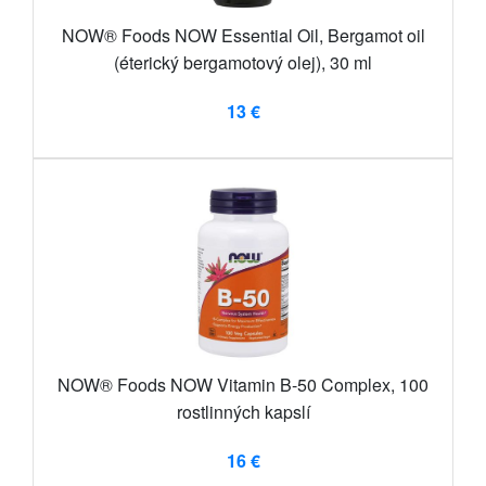
NOW® Foods NOW Essential Oil, Bergamot oil
(éterický bergamotový olej), 30 ml
13 €
NOW® Foods NOW Vitamin B-50 Complex, 100
rostlinných kapslí
16 €