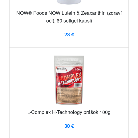
NOW® Foods NOW Lutein & Zeaxanthin (zdraví
očí), 60 softgel kapslí
23 €
L-Complex H-Technology prášok 100g
30 €