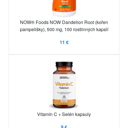
NOW® Foods NOW Dandelion Root (kořen
pampelišky), 500 mg, 100 rostlinných kapslí
11 €
Vitamín C + Selén kapsuly
9 €