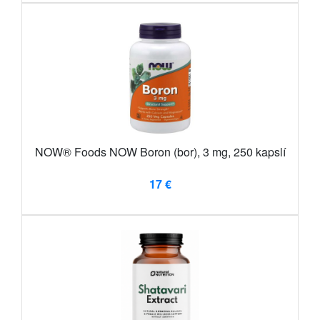
NOW® Foods NOW Boron (bor), 3 mg, 250 kapslí
17 €