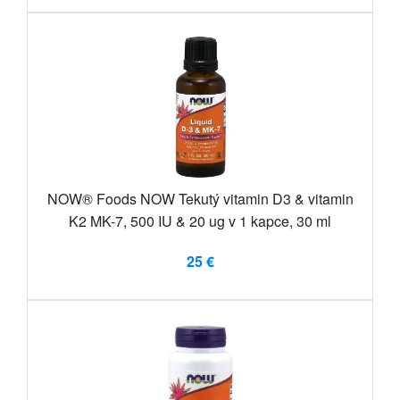
NOW® Foods NOW Tekutý vitamin D3 & vitamin
K2 MK-7, 500 IU & 20 ug v 1 kapce, 30 ml
25 €