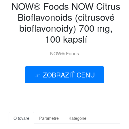
NOW® Foods NOW Citrus
Bioflavonoids (citrusové
bioflavonoidy) 700 mg,
100 kapslí
NOW® Foods
ZOBRAZIŤ CENU
O tovare
Parametre
Kategórie