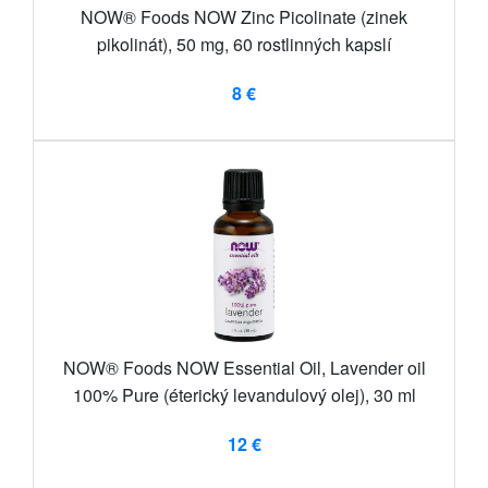
NOW® Foods NOW Zinc Picolinate (zinek
pikolinát), 50 mg, 60 rostlinných kapslí
8 €
NOW® Foods NOW Essential Oil, Lavender oil
100% Pure (éterický levandulový olej), 30 ml
12 €