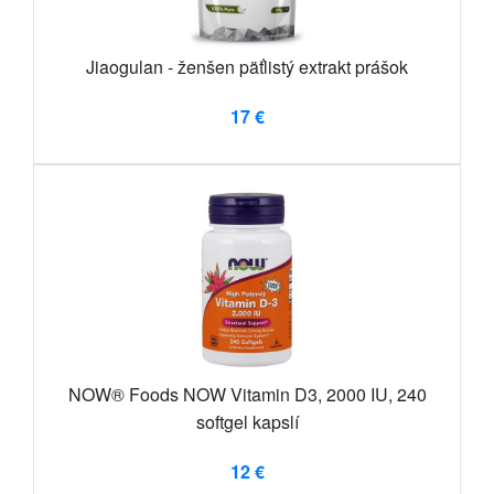
Jiaogulan - ženšen päťlistý extrakt prášok
17 €
NOW® Foods NOW Vitamin D3, 2000 IU, 240
softgel kapslí
12 €