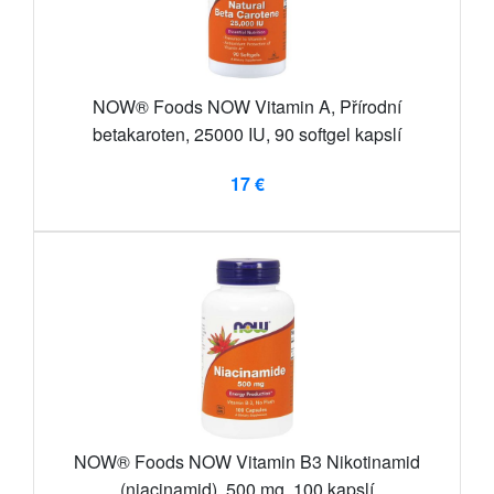
NOW® Foods NOW Vitamin A, Přírodní
betakaroten, 25000 IU, 90 softgel kapslí
17 €
NOW® Foods NOW Vitamin B3 Nikotinamid
(niacinamid), 500 mg, 100 kapslí