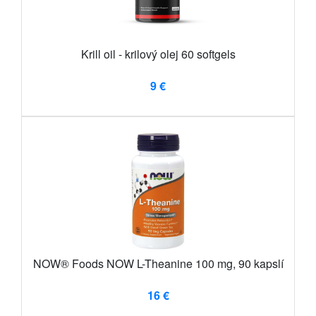
Krill oil - krilový olej 60 softgels
9 €
NOW® Foods NOW L-Theanine 100 mg, 90 kapslí
16 €