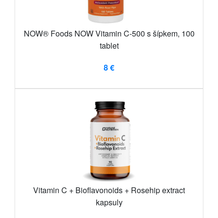
NOW® Foods NOW Vitamin C-500 s šípkem, 100
tablet
8 €
Vitamin C + Bioflavonoids + Rosehip extract
kapsuly