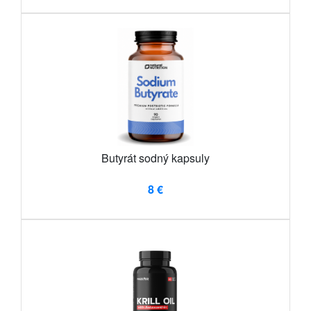
Butyrát sodný kapsuly
8 €