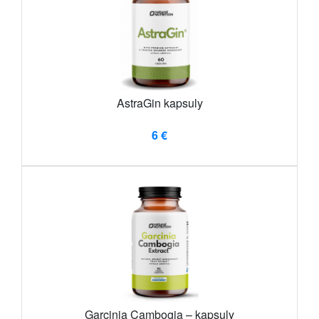
AstraGin kapsuly
6 €
Garcinia Cambogia – kapsuly