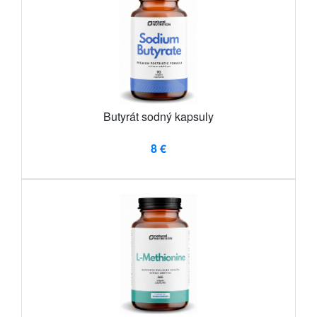
Butyrát sodný kapsuly
8 €