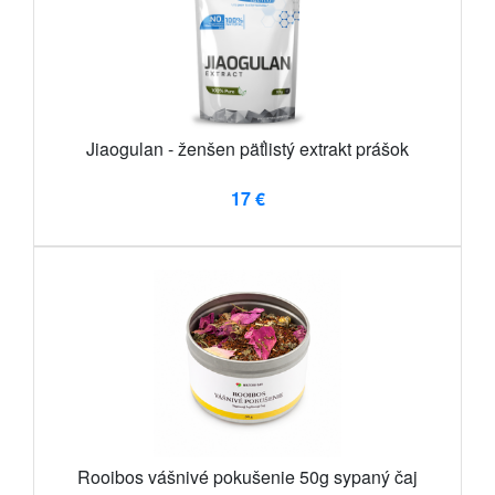
Jiaogulan - ženšen päťlistý extrakt prášok
17 €
Rooibos vášnivé pokušenie 50g sypaný čaj