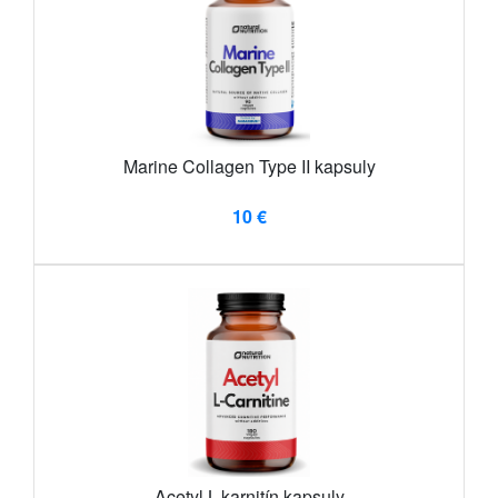
Marine Collagen Type II kapsuly
10 €
Acetyl L-karnitín kapsuly