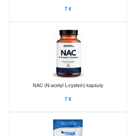
7 €
NAC (N-acetyl L-cysteín) kapsuly
7 €