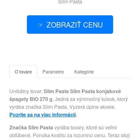
Slim Pasta
ZOBRAZIŤ CENU
O tovare
Parametre
Kategórie
Unikátny tovar:
Slim Pasta Slim Pasta konjakové
špagety BIO 270 g
. Jedná sa výnimočný kúsok, ktorý
vyrába značka Slim Pasta. Vyzerá úplne skvele.
Pozrite sa na viac informácií
.
Značka Slim Pasta
vyrába tovary, ktoré sú veľmi
obľúbené. Ponúka kvalitu za rozumnú cenu. Teraz stojí