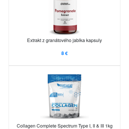
Extrakt z granátového jablka kapsuly
8 €
Collagen Complete Spectrum Type I, II & III 1kg