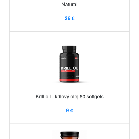
Natural
36 €
Krill oil - krilový olej 60 softgels
9 €