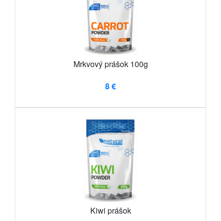
Mrkvový prášok 100g
8 €
Kiwi prášok