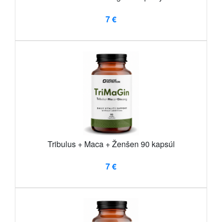
7 €
Tribulus + Maca + Ženšen 90 kapsúl
7 €