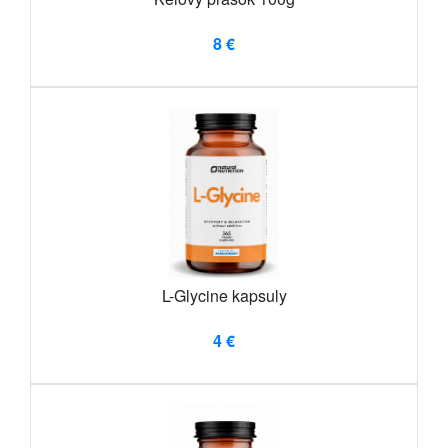
8 €
L-Glycine kapsuly
4 €