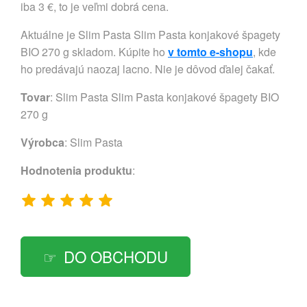
iba 3 €, to je veľmi dobrá cena.
Aktuálne je Slim Pasta Slim Pasta konjakové špagety
BIO 270 g skladom. Kúpite ho
v tomto e-shopu
, kde
ho predávajú naozaj lacno. Nie je dôvod ďalej čakať.
Tovar
: Slim Pasta Slim Pasta konjakové špagety BIO
270 g
Výrobca
:
Slim Pasta
Hodnotenia produktu
:
DO OBCHODU