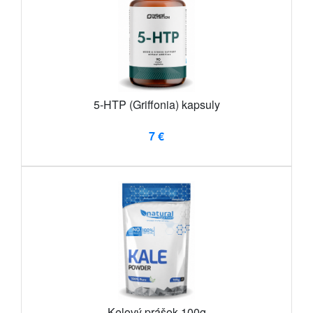
5-HTP (Griffonia) kapsuly
7 €
Kelový prášok 100g