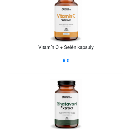
Vitamín C + Selén kapsuly
9 €