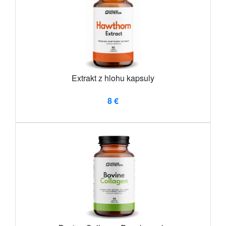
Extrakt z hlohu kapsuly
8 €