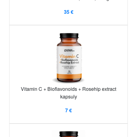
35 €
Vitamin C + Bioflavonoids + Rosehip extract
kapsuly
7 €