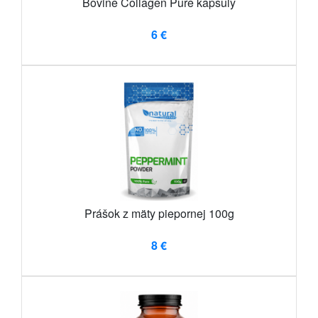
Bovine Collagen Pure kapsuly
6 €
Prášok z mäty piepornej 100g
8 €