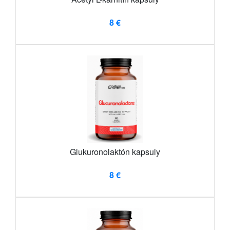
8 €
Glukuronolaktón kapsuly
8 €