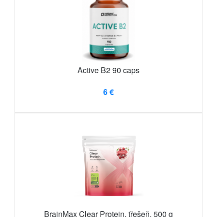
Active B2 90 caps
6 €
BrainMax Clear Protein, třešeň, 500 g