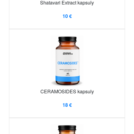
Shatavari Extract kapsuly
10 €
CERAMOSIDES kapsuly
18 €