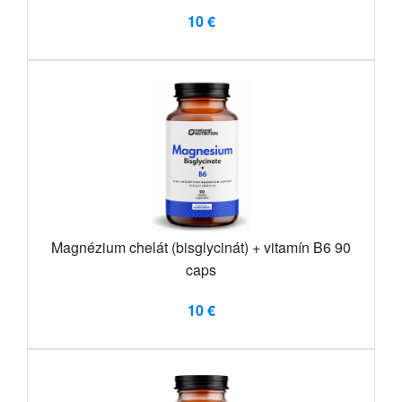
10 €
Magnézium chelát (bisglycinát) + vitamín B6 90
caps
10 €