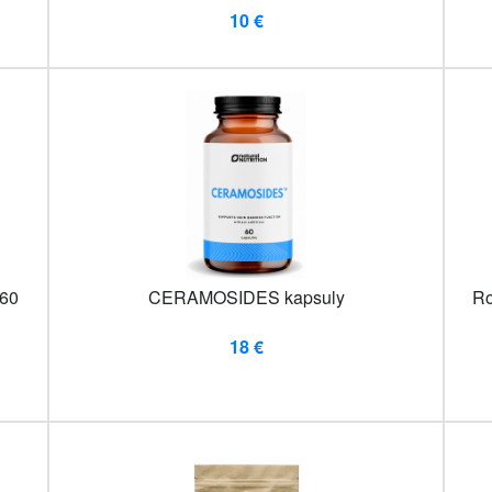
10 €
 60
CERAMOSIDES kapsuly
Ro
18 €