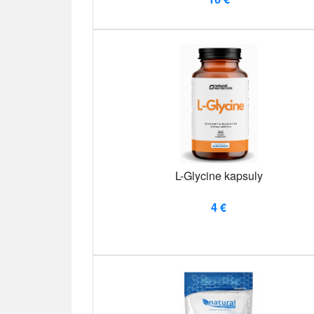
L-Glycine kapsuly
4 €