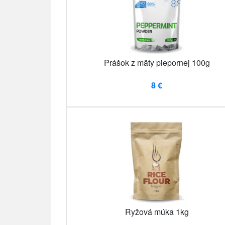
Prášok z mäty piepornej 100g
8 €
Ryžová múka 1kg