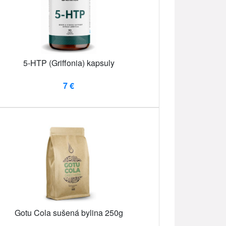
5-HTP (Griffonia) kapsuly
7 €
Gotu Cola sušená bylina 250g