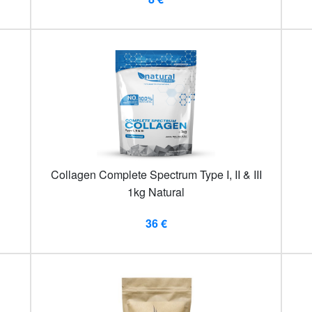
Collagen Complete Spectrum Type I, II & III
1kg Natural
36 €