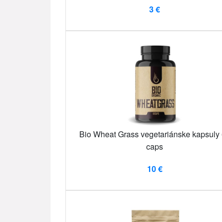
3 €
Bio Wheat Grass vegetariánske kapsuly
caps
10 €