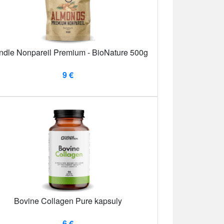
dle Nonpareil Premium - BioNature 500g
9 €
Bovine Collagen Pure kapsuly
6 €