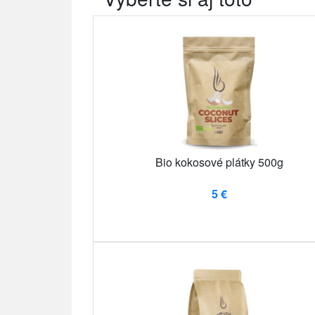
Bio kokosové plátky 500g
5 €