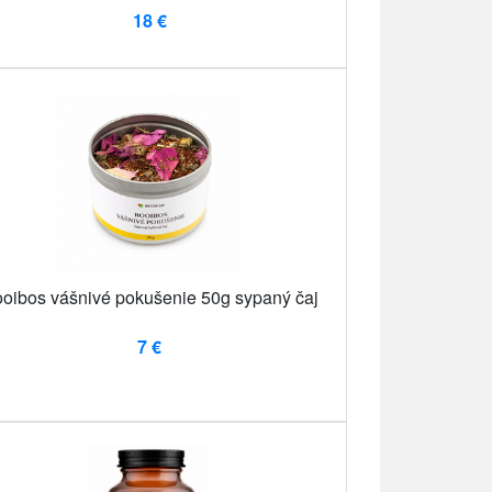
18 €
oibos vášnivé pokušenie 50g sypaný čaj
7 €