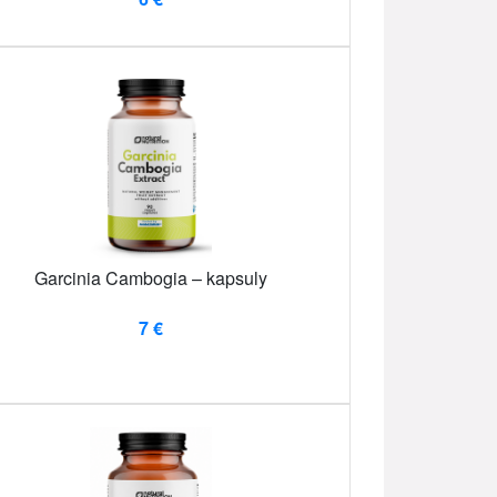
Garcinia Cambogia – kapsuly
7 €