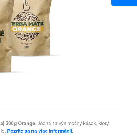
aj 500g Orange
. Jedná sa výnimočný kúsok, ktorý
ele.
Pozrite sa na viac informácií
.