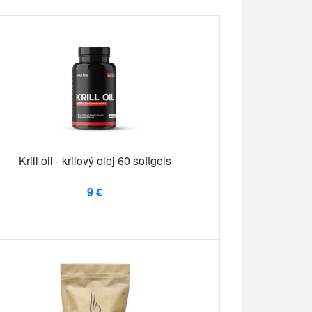
Krill oil - krilový olej 60 softgels
9 €