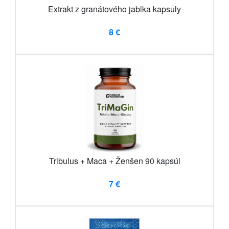
Extrakt z granátového jablka kapsuly
8 €
Tribulus + Maca + Ženšen 90 kapsúl
7 €