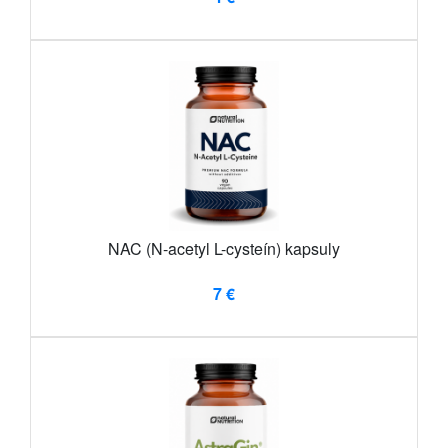
NAC (N-acetyl L-cysteín) kapsuly
7 €