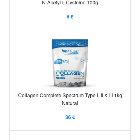
N-Acetyl L-Cysteine 100g
8 €
Collagen Complete Spectrum Type I, II & III 1kg
Natural
36 €