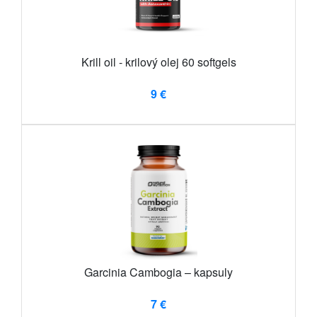
Krill oil - krilový olej 60 softgels
9 €
Garcinia Cambogia – kapsuly
7 €