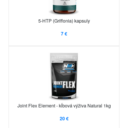
5-HTP (Griffonia) kapsuly
7 €
Joint Flex Element - kĺbová výživa Natural 1kg
20 €