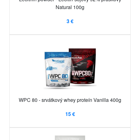
Natural 100g
3 €
WPC 80 - srvátkový whey proteín Vanilla 400g
15 €