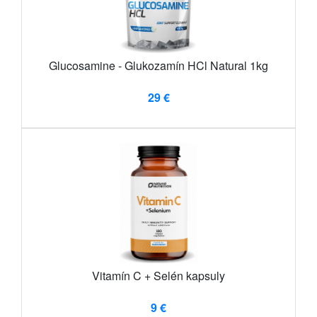
Glucosamine - Glukozamín HCl Natural 1kg
29 €
Vitamín C + Selén kapsuly
9 €