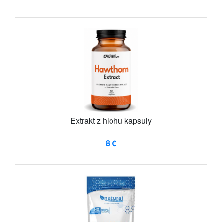
Extrakt z hlohu kapsuly
8 €