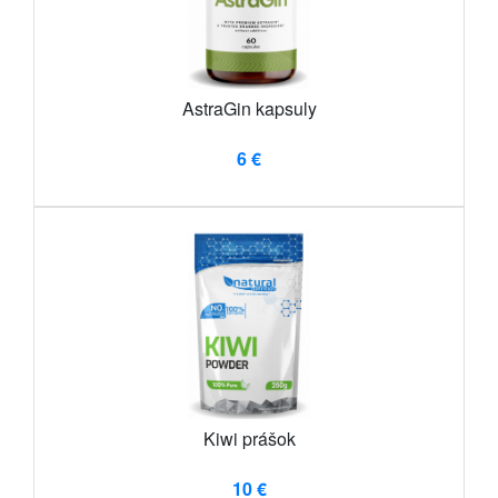
AstraGin kapsuly
6 €
Kiwi prášok
10 €