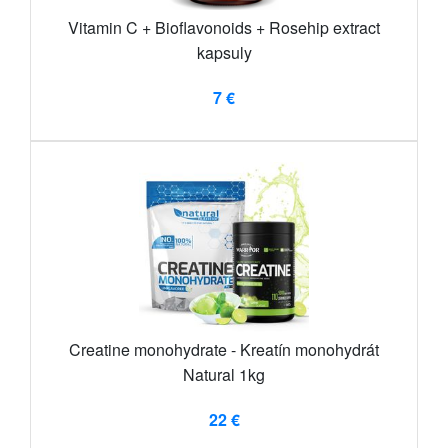
Vitamin C + Bioflavonoids + Rosehip extract
kapsuly
7 €
Creatine monohydrate - Kreatín monohydrát
Natural 1kg
22 €