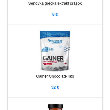
Senovka grécka extrakt prášok
8 €
Gainer Chocolate 4kg
32 €