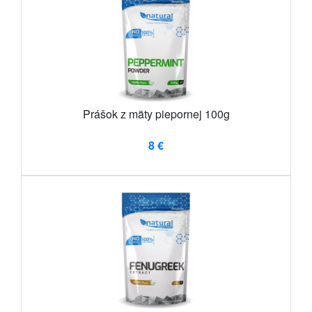
Prášok z mäty piepornej 100g
8 €