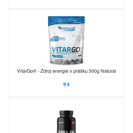
VitarGo® - Zdroj energie v prášku 500g Natural
9 €