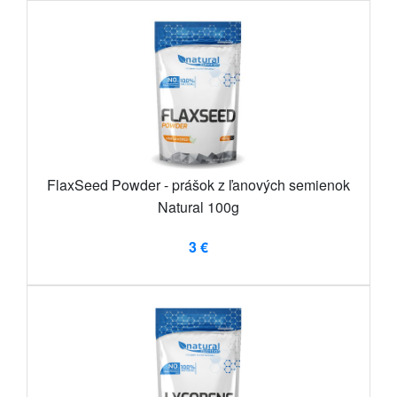
FlaxSeed Powder - prášok z ľanových semienok
Natural 100g
3 €