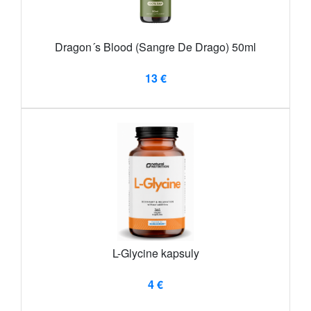
Dragon´s Blood (Sangre De Drago) 50ml
13 €
L-Glycine kapsuly
4 €