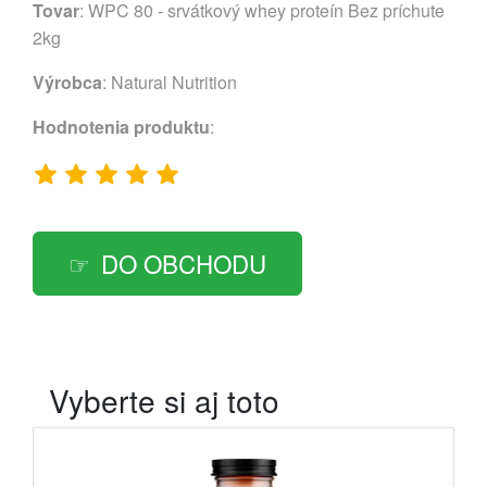
Tovar
: WPC 80 - srvátkový whey proteín Bez príchute
2kg
Výrobca
:
Natural Nutrition
Hodnotenia produktu
:
DO OBCHODU
Vyberte si aj toto