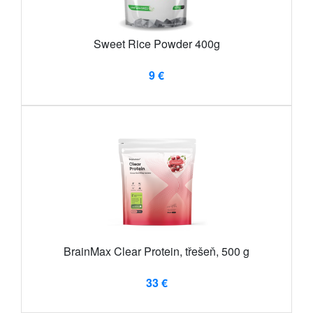
Sweet Rice Powder 400g
9 €
BrainMax Clear Protein, třešeň, 500 g
33 €