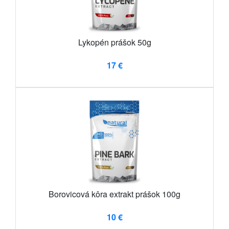
Lykopén prášok 50g
17 €
Borovicová kôra extrakt prášok 100g
10 €