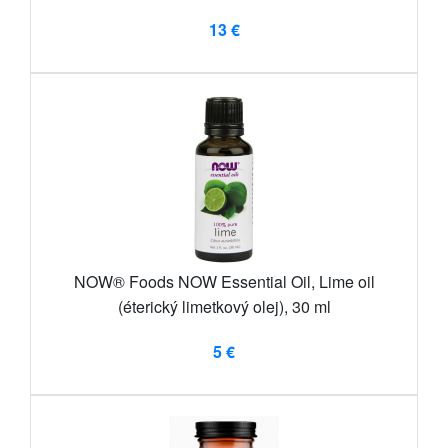
13 €
NOW® Foods NOW Essential Oil, Lime oil
(éterický limetkový olej), 30 ml
5 €