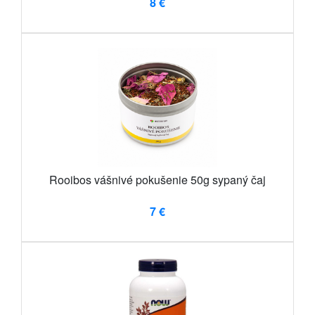
8 €
Rooibos vášnivé pokušenie 50g sypaný čaj
7 €