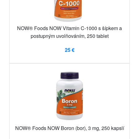
NOW® Foods NOW Vitamin C-1000 s šípkem a
postupným uvolňováním, 250 tablet
25 €
NOW® Foods NOW Boron (bor), 3 mg, 250 kapslí