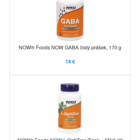
NOW® Foods NOW GABA čistý prášek, 170 g
14 €