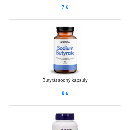
7 €
Butyrát sodný kapsuly
8 €