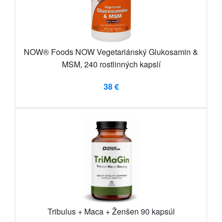
NOW® Foods NOW Vegetariánský Glukosamin &
MSM, 240 rostlinných kapslí
38 €
Tribulus + Maca + Ženšen 90 kapsúl