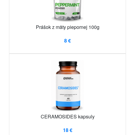
Prášok z mäty piepornej 100g
8 €
CERAMOSIDES kapsuly
18 €