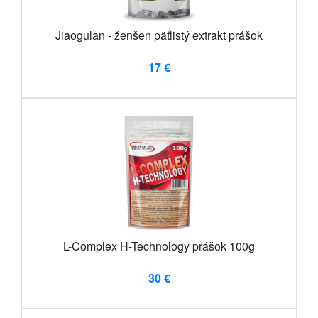
Jiaogulan - ženšen päťlistý extrakt prášok
17 €
L-Complex H-Technology prášok 100g
30 €