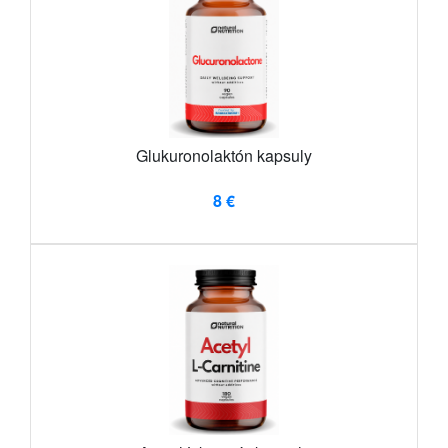
Glukuronolaktón kapsuly
8 €