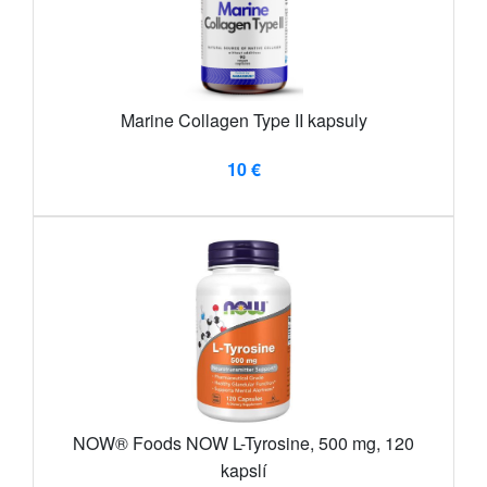
Marine Collagen Type II kapsuly
10 €
NOW® Foods NOW L-Tyrosine, 500 mg, 120
kapslí