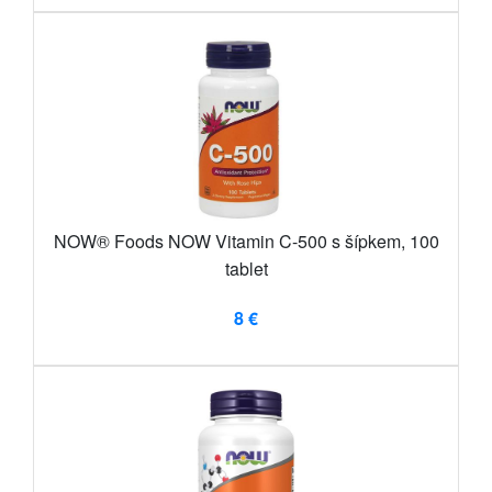
NOW® Foods NOW Vitamin C-500 s šípkem, 100
tablet
8 €