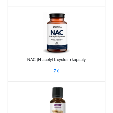
NAC (N-acetyl L-cysteín) kapsuly
7 €