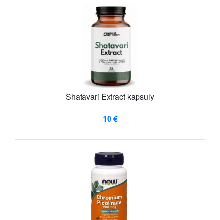
Shatavari Extract kapsuly
10 €