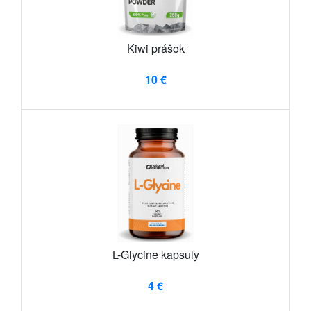
Kiwi prášok
10 €
L-Glycine kapsuly
4 €