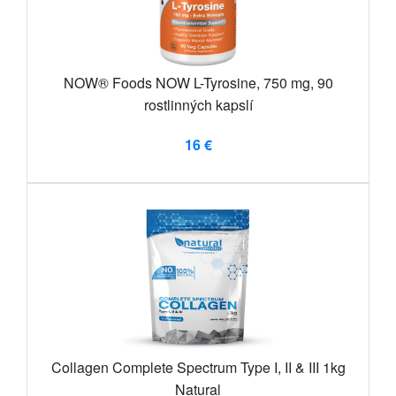
NOW® Foods NOW L-Tyrosine, 750 mg, 90
rostlinných kapslí
16 €
Collagen Complete Spectrum Type I, II & III 1kg
Natural