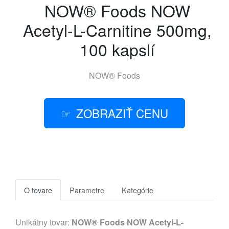
NOW® Foods NOW
Acetyl-L-Carnitine 500mg,
100 kapslí
NOW® Foods
ZOBRAZIŤ CENU
O tovare
Parametre
Kategórie
Unikátny tovar:
NOW® Foods NOW Acetyl-L-