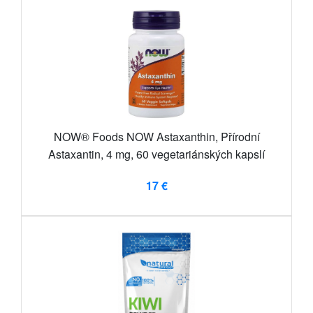
NOW® Foods NOW Astaxanthin, Přírodní
Astaxantin, 4 mg, 60 vegetariánských kapslí
17 €