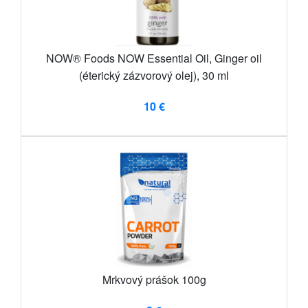
NOW® Foods NOW Essential Oil, Ginger oil
(éterický zázvorový olej), 30 ml
10 €
Mrkvový prášok 100g