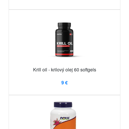
Krill oil - krilový olej 60 softgels
9 €