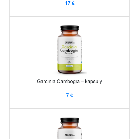
17 €
Garcinia Cambogia – kapsuly
7 €