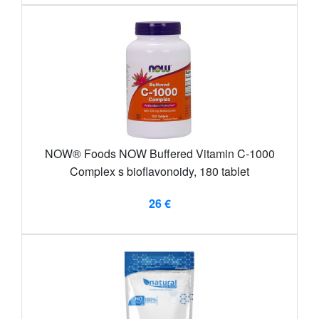
NOW® Foods NOW Buffered Vitamin C-1000
Complex s bioflavonoidy, 180 tablet
26 €