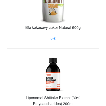
Bio kokosový cukor Natural 500g
5 €
Liposomal Shiitake Extract (30%
Polysaccharides) 200ml