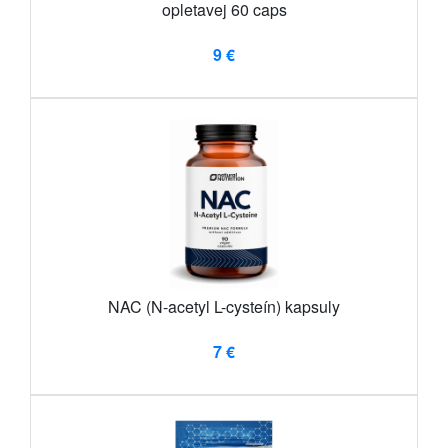
opletavej 60 caps
9 €
NAC (N-acetyl L-cysteín) kapsuly
7 €