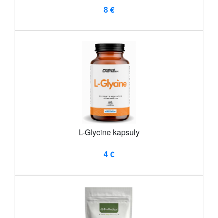
8 €
L-Glycine kapsuly
4 €