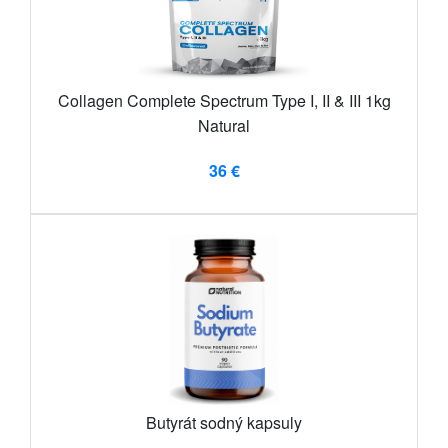
Collagen Complete Spectrum Type I, II & III 1kg
Natural
36 €
Butyrát sodný kapsuly