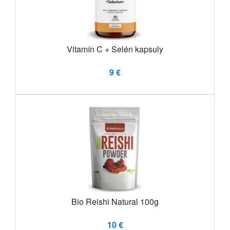
Vitamín C + Selén kapsuly
9 €
Bio Reishi Natural 100g
10 €