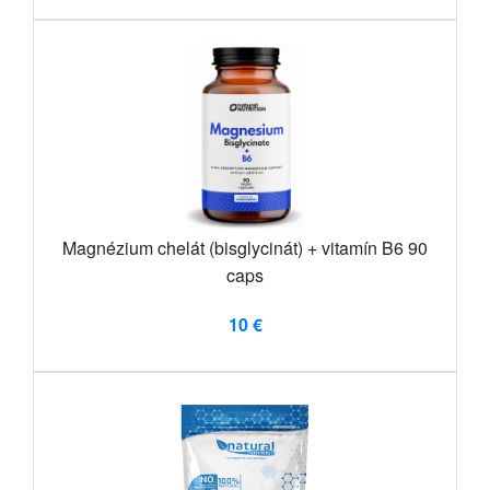
Magnézium chelát (bisglycinát) + vitamín B6 90
caps
10 €