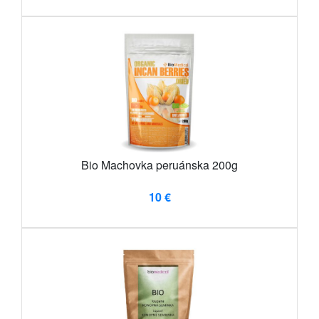
Bio Machovka peruánska 200g
10 €