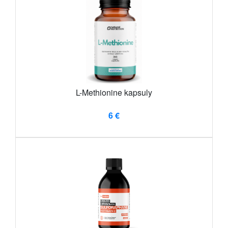
L-Methionine kapsuly
6 €