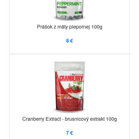
Prášok z mäty piepornej 100g
8 €
Cranberry Extract - brusnicový extrakt 100g
7 €