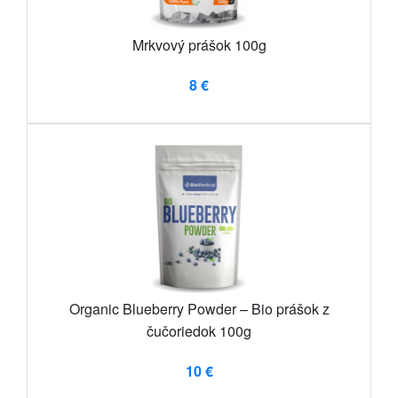
Mrkvový prášok 100g
8 €
Organic Blueberry Powder – Bio prášok z
čučoriedok 100g
10 €