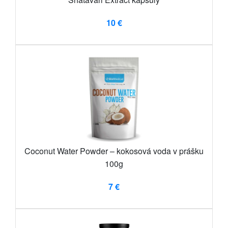
10 €
Coconut Water Powder – kokosová voda v prášku
100g
7 €