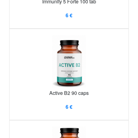
Immunity 5 Forte 100 tab
6 €
Active B2 90 caps
6 €