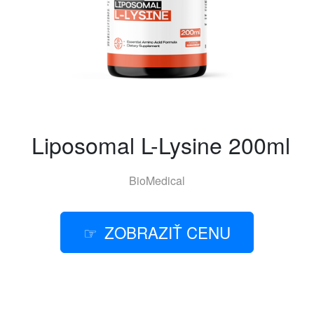
Liposomal L-Lysine 200ml
BioMedical
ZOBRAZIŤ CENU