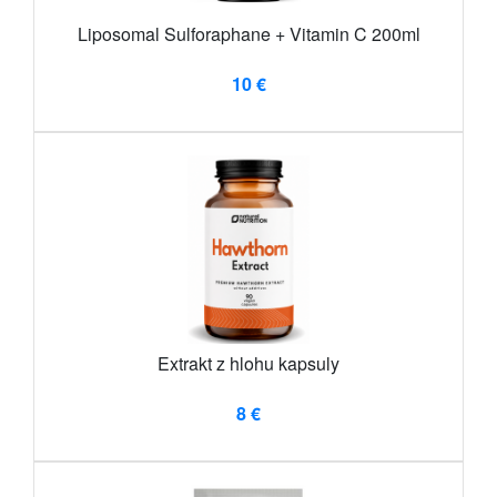
Liposomal Sulforaphane + Vitamin C 200ml
10 €
Extrakt z hlohu kapsuly
8 €