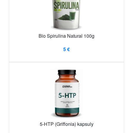
Bio Spirulina Natural 100g
5 €
5-HTP (Griffonia) kapsuly