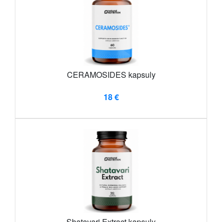
CERAMOSIDES kapsuly
18 €
Shatavari Extract kapsuly