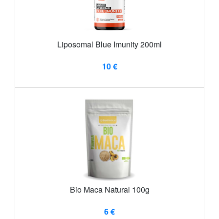
Liposomal Blue Imunity 200ml
10 €
Bio Maca Natural 100g
6 €