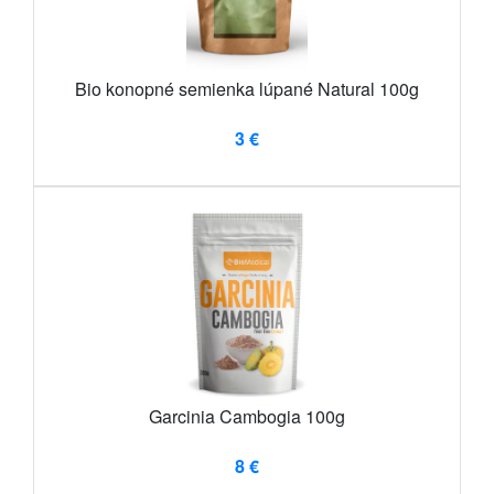
Bio konopné semienka lúpané Natural 100g
3 €
Garcinia Cambogia 100g
8 €