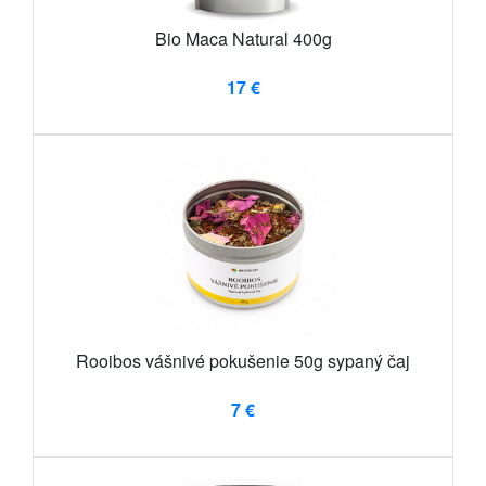
Bio Maca Natural 400g
17 €
Rooibos vášnivé pokušenie 50g sypaný čaj
7 €