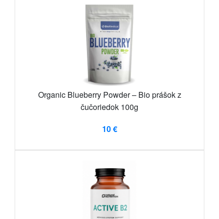
Organic Blueberry Powder – Bio prášok z
čučoriedok 100g
10 €