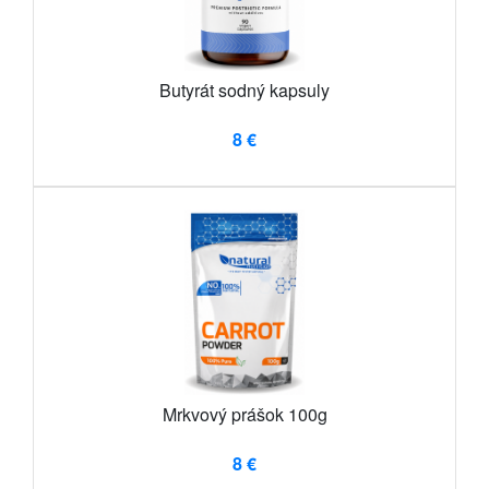
Butyrát sodný kapsuly
8 €
Mrkvový prášok 100g
8 €