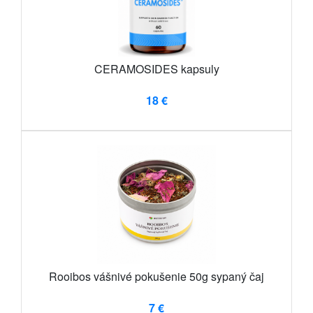
CERAMOSIDES kapsuly
18 €
Rooibos vášnivé pokušenie 50g sypaný čaj
7 €