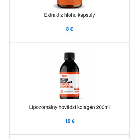
Extrakt z hlohu kapsuly
8 €
Lipozomálny hovädzí kolagén 200ml
10 €