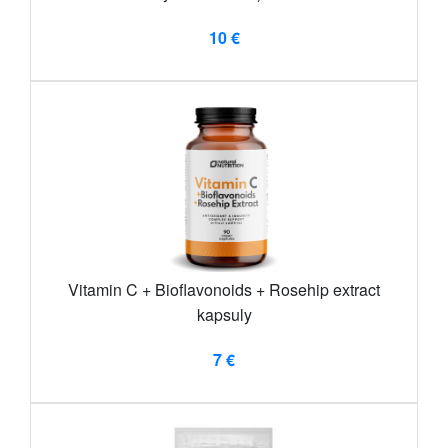
10 €
Vitamin C + Bioflavonoids + Rosehip extract
kapsuly
7 €