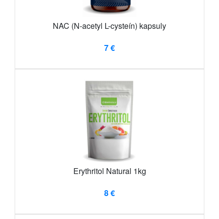
NAC (N-acetyl L-cysteín) kapsuly
7 €
Erythritol Natural 1kg
8 €