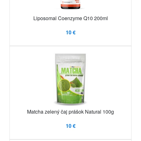
Liposomal Coenzyme Q10 200ml
10 €
Matcha zelený čaj prášok Natural 100g
10 €