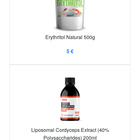
Erythritol Natural 500g
5 €
Liposomal Cordyceps Extract (40%
Polysaccharides) 200ml