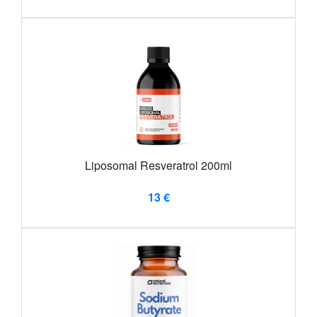
Liposomal Resveratrol 200ml
13 €