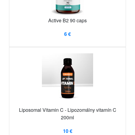
Active B2 90 caps
6 €
Liposomal Vitamin C - Lipozomálny vitamín C
200ml
10 €