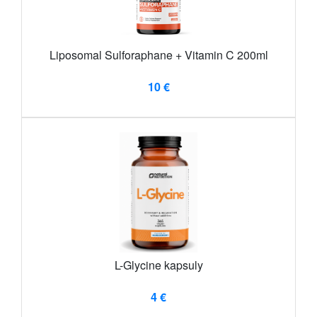
Liposomal Sulforaphane + Vitamin C 200ml
10 €
L-Glycine kapsuly
4 €