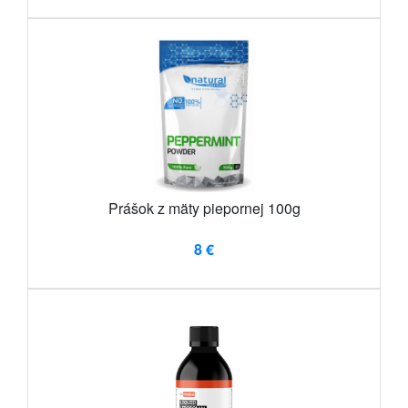
Prášok z mäty piepornej 100g
8 €