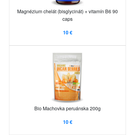
Magnézium chelát (bisglycinát) + vitamín B6 90
caps
10 €
Bio Machovka peruánska 200g
10 €