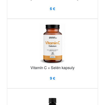
6 €
Vitamín C + Selén kapsuly
9 €