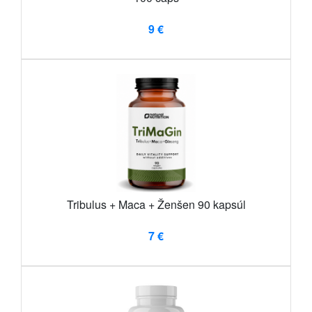
9 €
Tribulus + Maca + Ženšen 90 kapsúl
7 €