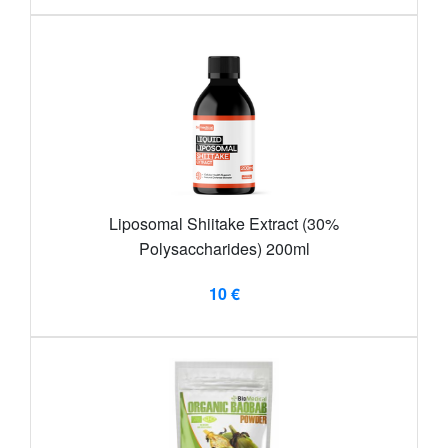
Liposomal Shiitake Extract (30%
Polysaccharides) 200ml
10 €