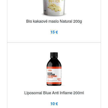
Bio kakaové maslo Natural 200g
15 €
Liposomal Blue Anti Inflame 200ml
10 €