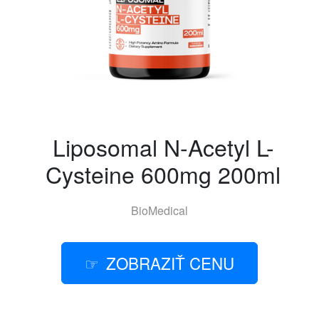
Liposomal N-Acetyl L-
Cysteine 600mg 200ml
BioMedical
ZOBRAZIŤ CENU