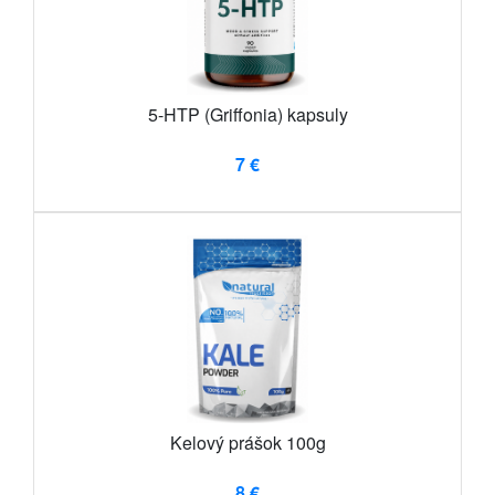
5-HTP (Griffonia) kapsuly
7 €
Kelový prášok 100g
8 €