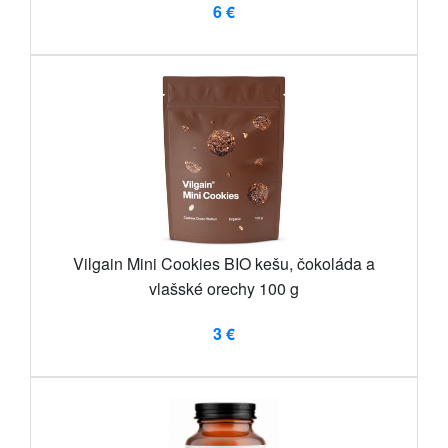
6 €
Vilgain Mini Cookies BIO kešu, čokoláda a
vlašské orechy 100 g
3 €