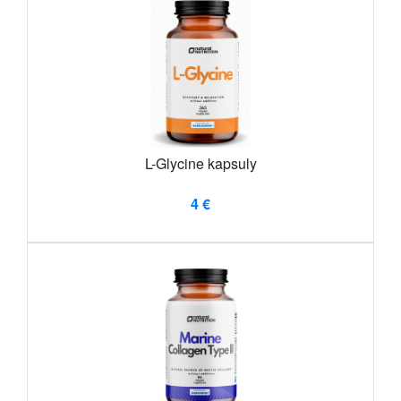
L-Glycine kapsuly
4 €