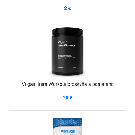
2 €
Vilgain Intra Workout broskyňa a pomaranč
20 €