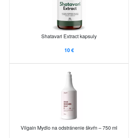
Shatavari Extract kapsuly
10 €
Vilgain Mydlo na odstránenie škvŕn – 750 ml