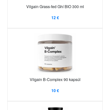
Vilgain Grass-fed Ghí BIO 300 ml
12 €
Vilgain B-Complex 90 kapsúl
10 €