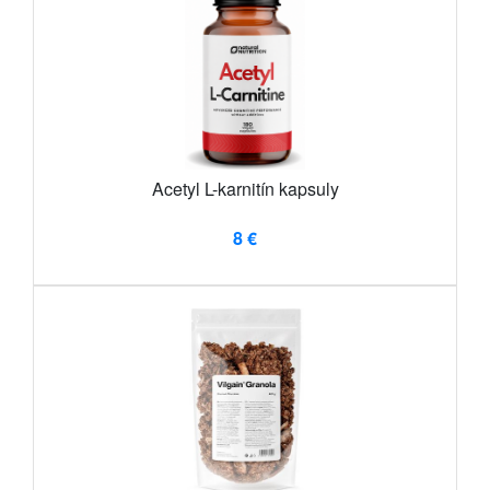
Acetyl L-karnitín kapsuly
8 €