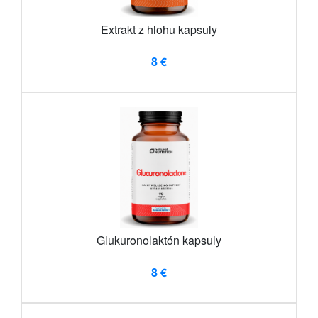
Extrakt z hlohu kapsuly
8 €
Glukuronolaktón kapsuly
8 €