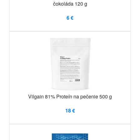
čokoláda 120 g
6 €
Vilgain 81% Proteín na pečenie 500 g
18 €