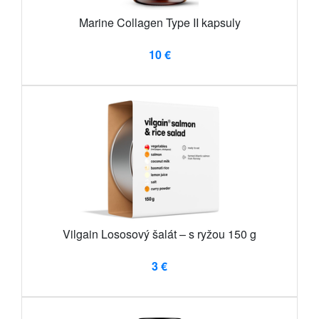
Marine Collagen Type II kapsuly
10 €
Vilgain Lososový šalát – s ryžou 150 g
3 €