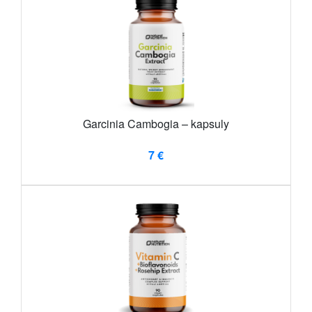
Garcinia Cambogia – kapsuly
7 €