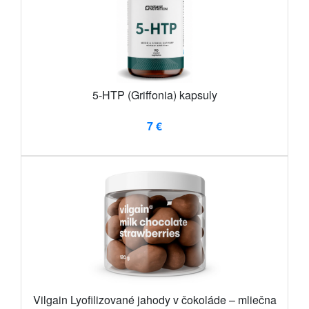
5-HTP (Griffonia) kapsuly
7 €
Vilgain Lyofilizované jahody v čokoláde – mliečna