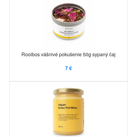
Rooibos vášnivé pokušenie 50g sypaný čaj
7 €