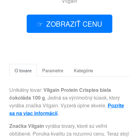
Vilgain
ZOBRAZIŤ CENU
O tovare
Parametre
Kategórie
Unikátny tovar:
Vilgain Protein Crispies biela
čokoláda 100 g
. Jedná sa výnimočný kúsok, ktorý
vyrába značka Vilgain. Vyzerá úplne skvele.
Pozrite
sa na viac informácií
.
Značka Vilgain
vyrába tovary, ktoré sú veľmi
obľúbené. Ponúka kvalitu za rozumnú cenu. Teraz stojí