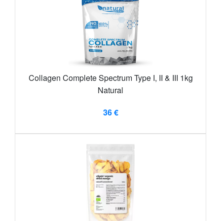
Collagen Complete Spectrum Type I, II & III 1kg
Natural
36 €