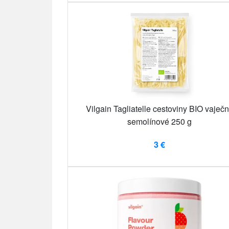
Vilgain Tagliatelle cestoviny BIO vaječ
semolínové 250 g
3 €