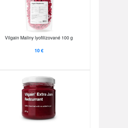
Vilgain Maliny lyofilizované 100 g
10 €