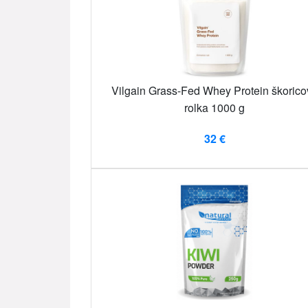
Vilgain Grass-Fed Whey Protein škorico
rolka 1000 g
32 €