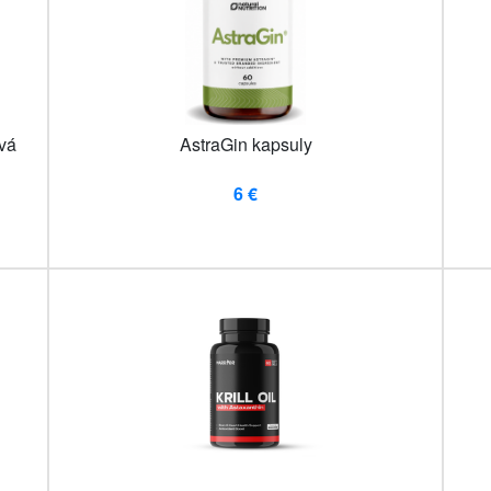
vá
AstraGin kapsuly
6 €