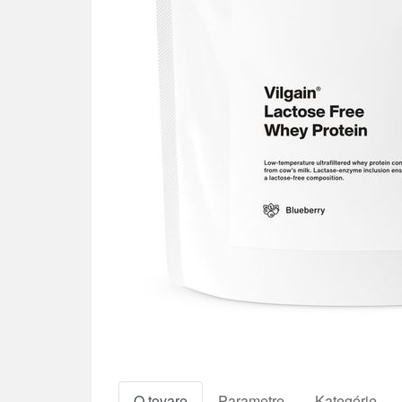
O tovare
Parametre
Kategórie