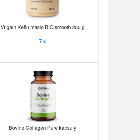
Vilgain Kešu maslo BIO smooth 250 g
7 €
Bovine Collagen Pure kapsuly