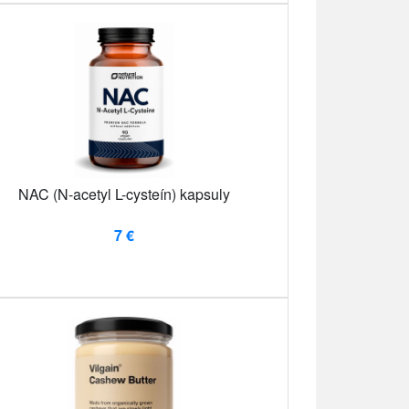
NAC (N-acetyl L-cysteín) kapsuly
7 €