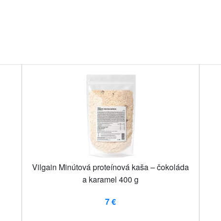
Vilgain Minútová proteínová kaša – čokoláda
a karamel 400 g
7 €