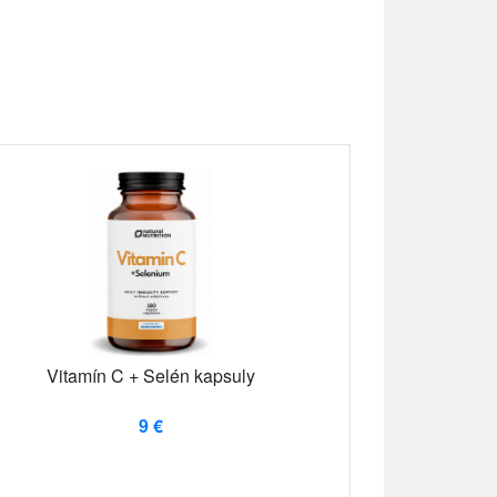
Vitamín C + Selén kapsuly
9 €