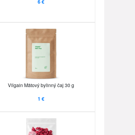
6 €
Vilgain Mätový bylinný čaj 30 g
1 €