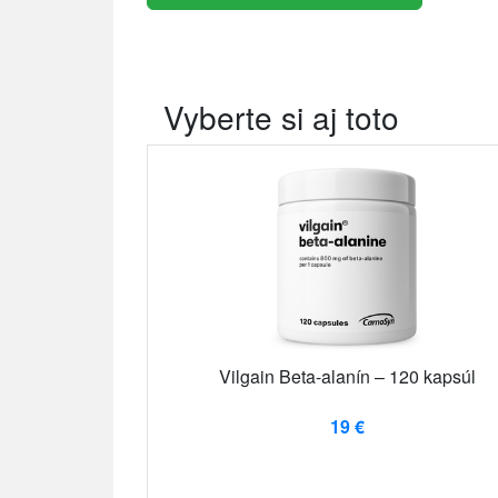
Vyberte si aj toto
Vilgain Beta-alanín – 120 kapsúl
19 €