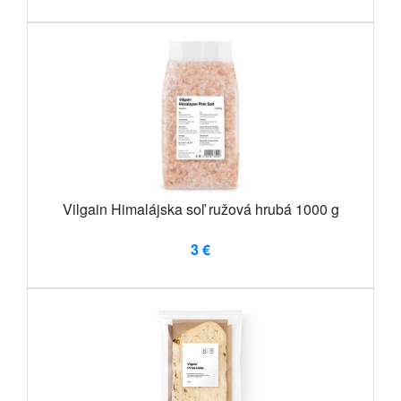
Vilgain Himalájska soľ ružová hrubá 1000 g
3 €