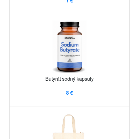
7 €
Butyrát sodný kapsuly
8 €