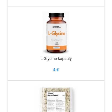
L-Glycine kapsuly
4 €