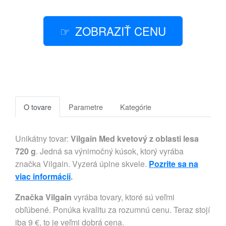
ZOBRAZIŤ CENU
O tovare
Parametre
Kategórie
Unikátny tovar:
Vilgain Med kvetový z oblasti lesa
720 g
. Jedná sa výnimočný kúsok, ktorý vyrába
značka Vilgain. Vyzerá úplne skvele.
Pozrite sa na
viac informácií
.
Značka Vilgain
vyrába tovary, ktoré sú veľmi
obľúbené. Ponúka kvalitu za rozumnú cenu. Teraz stojí
iba 9 €, to je veľmi dobrá cena.