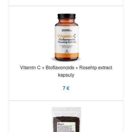
Vitamin C + Bioflavonoids + Rosehip extract
kapsuly
7 €