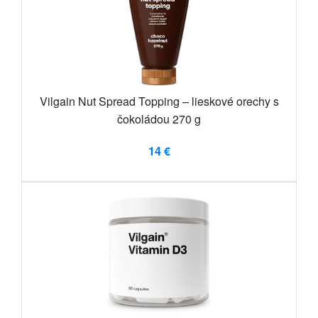
Vilgain Nut Spread Topping – lieskové orechy s
čokoládou 270 g
14 €