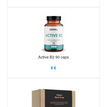
Active B2 90 caps
6 €