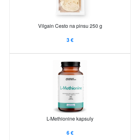
Vilgain Cesto na pinsu 250 g
3 €
L-Methionine kapsuly
6 €