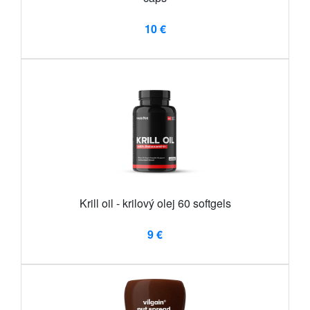
10 €
Krill oil - krilový olej 60 softgels
9 €