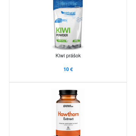
Kiwi prášok
10 €