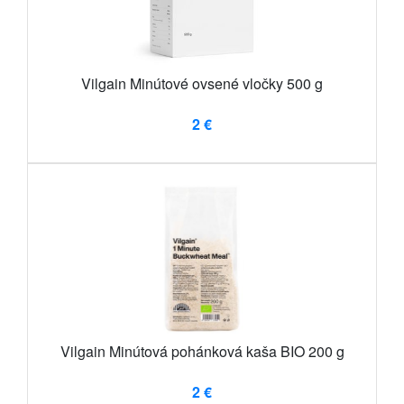
Vilgain Minútové ovsené vločky 500 g
2 €
Vilgain Minútová pohánková kaša BIO 200 g
2 €