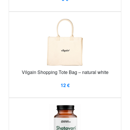
Vilgain Shopping Tote Bag – natural white
12 €