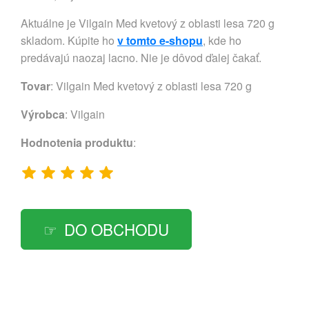
Aktuálne je Vilgain Med kvetový z oblasti lesa 720 g
skladom. Kúpite ho
v tomto e-shopu
, kde ho
predávajú naozaj lacno. Nie je dôvod ďalej čakať.
Tovar
: Vilgain Med kvetový z oblasti lesa 720 g
Výrobca
:
Vilgain
Hodnotenia produktu
:
DO OBCHODU