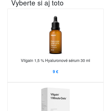
Vyberte si aj toto
Vilgain 1,5 % Hyaluronové sérum 30 ml
9 €