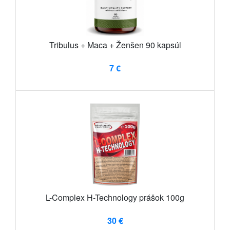
Tribulus + Maca + Ženšen 90 kapsúl
7 €
L-Complex H-Technology prášok 100g
30 €