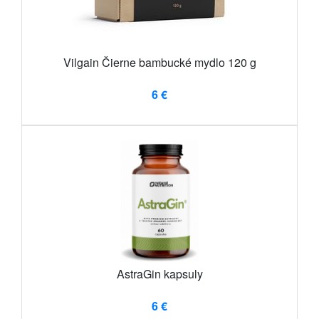
Vilgain Čierne bambucké mydlo 120 g
6 €
AstraGin kapsuly
6 €