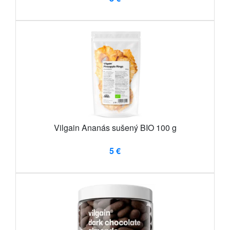
Vilgain Ananás sušený BIO 100 g
5 €