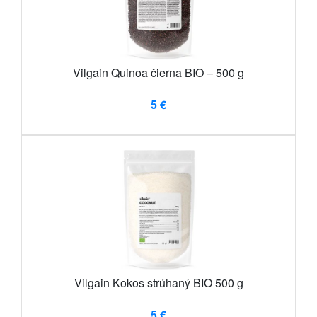
Vilgain Quinoa čierna BIO – 500 g
5 €
Vilgain Kokos strúhaný BIO 500 g
5 €