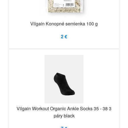
Vilgain Konopné semienka 100 g
2 €
Vilgain Workout Organic Ankle Socks 35 - 38 3
páry black