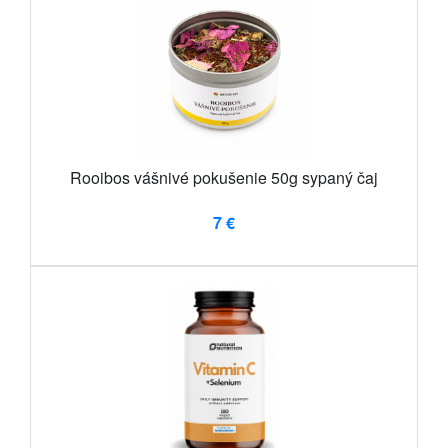
Rooibos vášnivé pokušenie 50g sypaný čaj
7 €