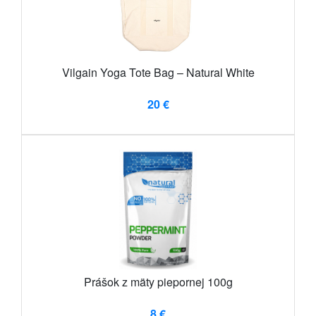
Vilgain Yoga Tote Bag – Natural White
20 €
Prášok z mäty piepornej 100g
8 €