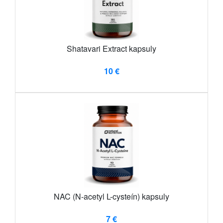
Shatavari Extract kapsuly
10 €
NAC (N-acetyl L-cysteín) kapsuly
7 €