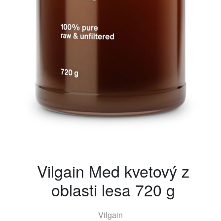
Vilgain Med kvetový z
oblasti lesa 720 g
Vilgain