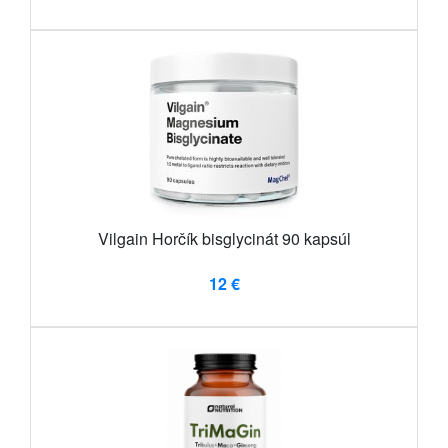
Vilgain Horčík bisglycinát 90 kapsúl
12 €