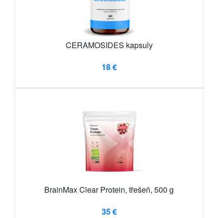
CERAMOSIDES kapsuly
18 €
BrainMax Clear Protein, třešeň, 500 g
35 €