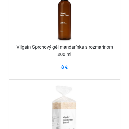
Vilgain Sprchový gél mandarínka s rozmarínom
200 ml
8 €