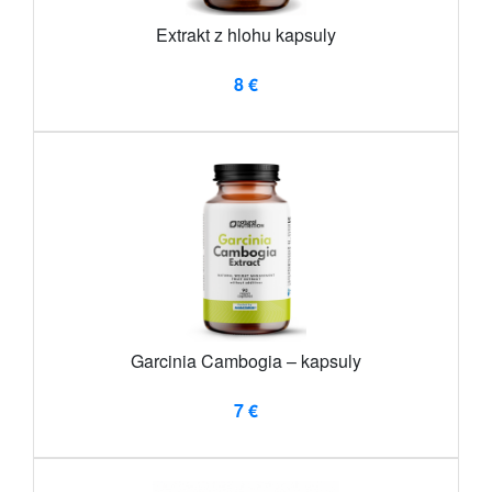
Extrakt z hlohu kapsuly
8 €
Garcinia Cambogia – kapsuly
7 €